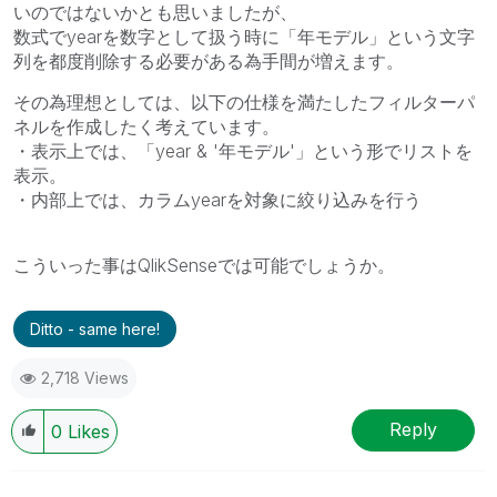
いのではないかとも思いましたが、
数式でyearを数字として扱う時に「年モデル」という文字
列を都度削除する必要がある為手間が増えます。
その為理想としては、以下の仕様を満たしたフィルターパ
ネルを作成したく考えています。
・表示上では、「year & '年モデル'」という形でリストを
表示。
・内部上では、カラムyearを対象に絞り込みを行う
こういった事はQlikSenseでは可能でしょうか。
Ditto - same here!
2,718 Views
Reply
0
Likes