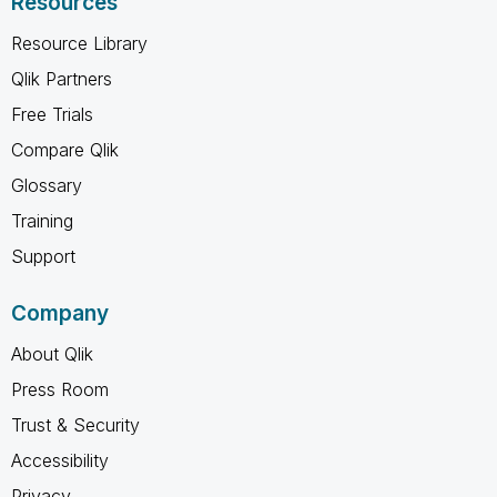
Resources
Resource Library
Qlik Partners
Free Trials
Compare Qlik
Glossary
Training
Support
Company
About Qlik
Press Room
Trust & Security
Accessibility
Privacy