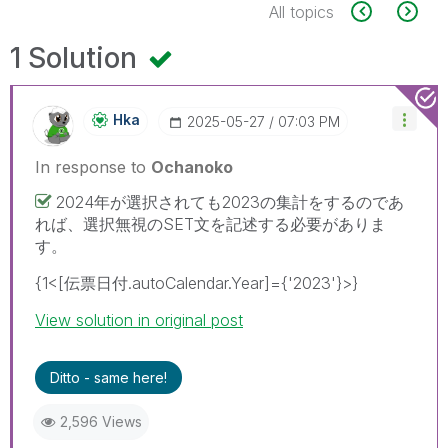
All topics
1 Solution
Hka
‎2025-05-27
07:03 PM
In response to
Ochanoko
2024年が選択されても2023の集計をするのであ
れば、選択無視のSET文を記述する必要がありま
す。
{1<[伝票日付.autoCalendar.Year]={'2023'}>}
View solution in original post
Ditto - same here!
2,596 Views