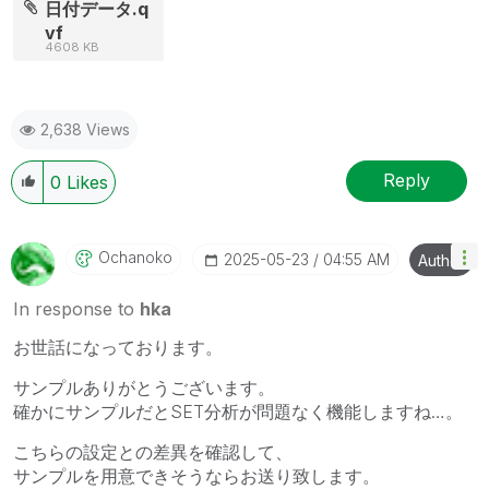
日付データ.q
vf
4608 KB
2,638 Views
Reply
0
Likes
Ochanoko
‎2025-05-23
04:55 AM
Author
In response to
hka
お世話になっております。
サンプルありがとうございます。
確かにサンプルだとSET分析が問題なく機能しますね…。
こちらの設定との差異を確認して、
サンプルを用意できそうならお送り致します。