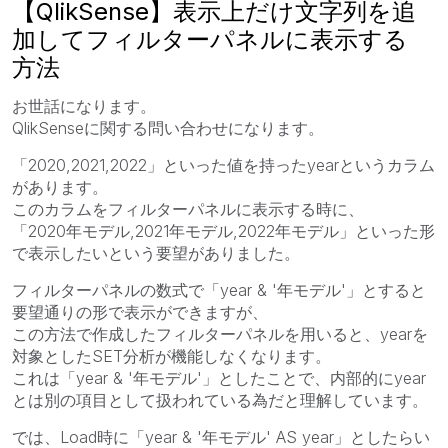
【QlikSense】表示上だけ文字列を追
加してフィルターパネルに表示する
方法
お世話になります。
QlikSenseに関する問い合わせになります。
「2020,2021,2022」といった値を持ったyearというカラム
があります。
このカラムをフィルターパネルに表示する時に、
「2020年モデル,2021年モデル,2022年モデル」といった形
で表示したいという要望がありました。
フィルターパネルの数式で「year & '年モデル'」とすると
要望通りの形で表示ができますが、
この方法で作成したフィルターパネルを用いると、yearを
対象としたSET分析が機能しなくなります。
これは「year & '年モデル'」としたことで、内部的にyear
とは別の項目として扱われている為だと理解しています。
では、Load時に「year & '年モデル' AS year」としたらい