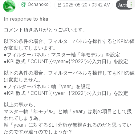
Ochanoko
‎2025-05-20
03:42 AM
Author
In response to
hka
コメント頂きありがとうございます。
以下の条件の場合、フィルターパネルを操作するとKPIの値
が変動してしまいます。
●フィルターパネル：マスター軸「年モデル」を設定
●KPI:数式「COUNT({<year={'2022'}>}入力日)」を設定
以下の条件の場合、フィルターパネルを操作してもKPIの値
は変動しません。
●フィルターパネル：軸「year」を設定
●KPI:数式「COUNT({<year={'2022'}>}入力日)」を設定
以上の事から、
マスター軸「年モデル」と軸「year」は別の項目として扱
われてしまう為、
軸「year」に対するSET分析が無視されるのだと思ってい
たのですが違うのでしょうか？