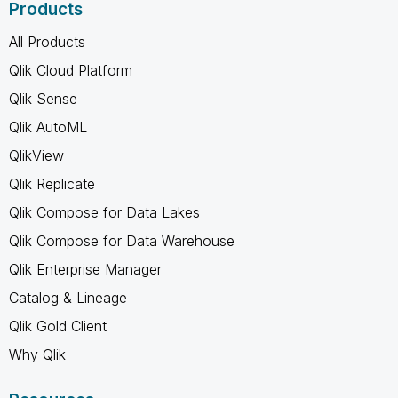
Products
All Products
Qlik Cloud Platform
Qlik Sense
Qlik AutoML
QlikView
Qlik Replicate
Qlik Compose for Data Lakes
Qlik Compose for Data Warehouse
Qlik Enterprise Manager
Catalog & Lineage
Qlik Gold Client
Why Qlik