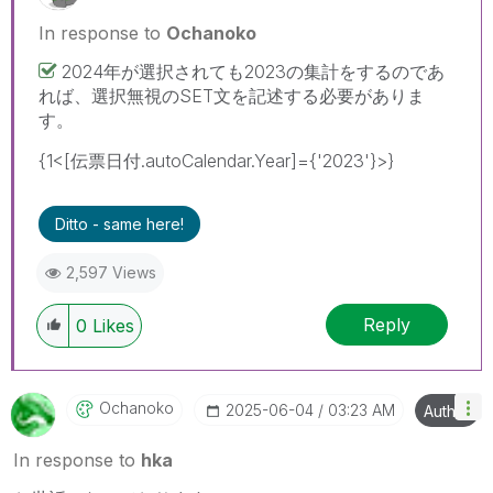
In response to
Ochanoko
2024年が選択されても2023の集計をするのであ
れば、選択無視のSET文を記述する必要がありま
す。
{1<[伝票日付.autoCalendar.Year]={'2023'}>}
Ditto - same here!
2,597 Views
Reply
0
Likes
Ochanoko
‎2025-06-04
03:23 AM
Author
In response to
hka