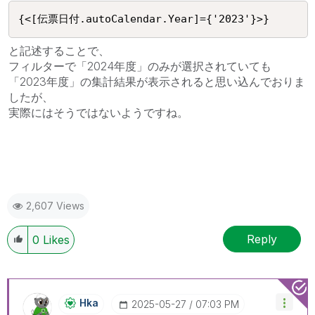
{<[伝票日付.autoCalendar.Year]={'2023'}>}
と記述することで、
フィルターで「2024年度」のみが選択されていても
「2023年度」の集計結果が表示されると思い込んでおりま
したが、
実際にはそうではないようですね。
2,607 Views
Reply
0
Likes
Hka
‎2025-05-27
07:03 PM