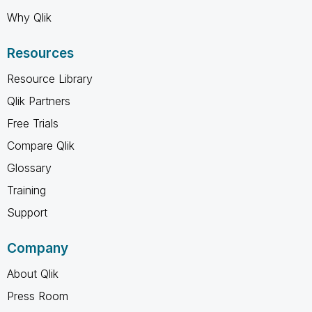
Why Qlik
Resources
Resource Library
Qlik Partners
Free Trials
Compare Qlik
Glossary
Training
Support
Company
About Qlik
Press Room