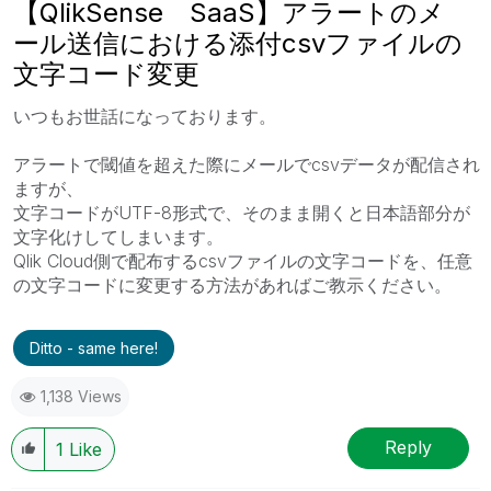
【QlikSense SaaS】アラートのメ
ール送信における添付csvファイルの
文字コード変更
いつもお世話になっております。
アラートで閾値を超えた際にメールでcsvデータが配信され
ますが、
文字コードがUTF-8形式で、そのまま開くと日本語部分が
文字化けしてしまいます。
Qlik Cloud側で配布するcsvファイルの文字コードを、任意
の文字コードに変更する方法があればご教示ください。
Ditto - same here!
1,138 Views
Reply
1
Like