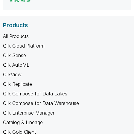
View All ≫
Products
All Products
Qlik Cloud Platform
Qlik Sense
Qlik AutoML
QlikView
Qlik Replicate
Qlik Compose for Data Lakes
Qlik Compose for Data Warehouse
Qlik Enterprise Manager
Catalog & Lineage
Qlik Gold Client