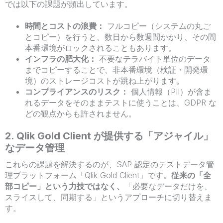
では以下の課題が頻出しています。
時間とコストの浪費：
フルコピー（システムの丸ご
とコピー）を行うと、数日から数週間かかり、その間
本番環境がロックされることもあります。
インフラの肥大化：
不要なテラバイト単位のデータ
までコピーすることで、非本番環境（検証・開発環
境）のストレージコストが跳ね上がります。
コンプライアンスのリスク：
個人情報（PII）が含ま
れるデータをそのままテストに使うことは、GDPR な
どの観点からも許されません。
2. Qlik Gold Client が提供する「アジャイル」
なデータ管理
これらの課題を解決するのが、SAP 認定のテストデータ管
理プラットフォーム「Qlik Gold Client」です。
従来の「全
部コピー」という力技ではなく、
「必要なデータだけを、
スライスして、同期する」というアプローチに切り替えま
す。