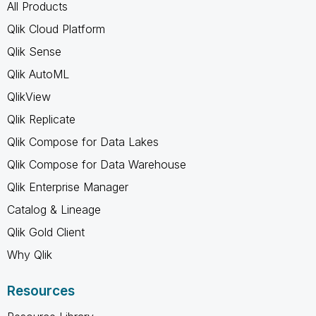
All Products
Qlik Cloud Platform
Qlik Sense
Qlik AutoML
QlikView
Qlik Replicate
Qlik Compose for Data Lakes
Qlik Compose for Data Warehouse
Qlik Enterprise Manager
Catalog & Lineage
Qlik Gold Client
Why Qlik
Resources