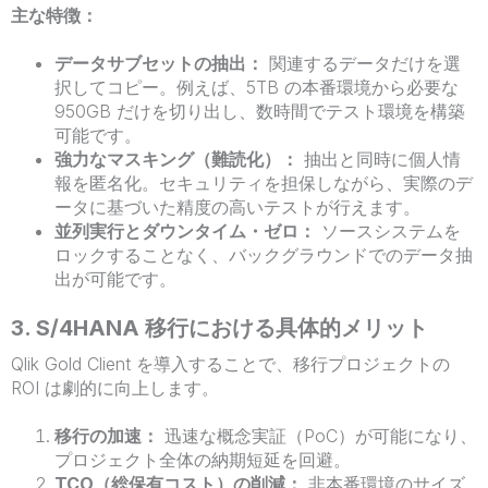
主な特徴：
データサブセットの抽出：
関連するデータだけを選
択してコピー。例えば、5TB の本番環境から必要な
950GB だけを切り出し、数時間でテスト環境を構築
可能です。
強力なマスキング（難読化）：
抽出と同時に個人情
報を匿名化。セキュリティを担保しながら、実際のデ
ータに基づいた精度の高いテストが行えます。
並列実行とダウンタイム・ゼロ：
ソースシステムを
ロックすることなく、バックグラウンドでのデータ抽
出が可能です。
3. S/4HANA 移行における具体的メリット
Qlik Gold Client を導入することで、移行プロジェクトの
ROI は劇的に向上します。
移行の加速：
迅速な概念実証（PoC）が可能になり、
プロジェクト全体の納期短延を回避。
TCO（総保有コスト）の削減：
非本番環境のサイズ