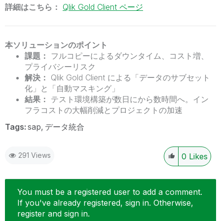
詳細はこちら：
Qlik Gold Client ページ
本ソリューションのポイント
課題：
フルコピーによるダウンタイム、コスト増、
プライバシーリスク
解決：
Qlik Gold Client による「データのサブセット
化」と「自動マスキング」
結果：
テスト環境構築が数日にから数時間へ。イン
フラコストの大幅削減とプロジェクトの加速
Tags:
sap
データ統合
291 Views
0
Likes
You must be a registered user to add a comment.
If you've already registered, sign in. Otherwise,
register and sign in.