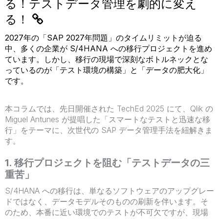
る！テストデータ管理を劇的に変え
る！
2027年の「SAP 2027年問題」のタイムリミットが迫る
中、多くの企業が S/4HANA への移行プロジェクトを進め
ています。しかし、移行の現場で深刻なボトルネックとな
っているのが「テスト環境の構築」と「データの肥大化」
です。
本コラムでは、先日開催された TechEd 2025 にて、Qlik の
Miguel Antunes が提唱した「スマートなテストと迅速な移
行」をテーマに、次世代の SAP データ管理手法を紐解きま
す。
1. 移行プロジェクトを阻む「テストデータの三
重苦」
S/4HANA への移行は、単なるソフトウェアのアップグレー
ドではなく、データモデルそのものの刷新を伴います。そ
のため、本番に近い環境でのテストが不可欠ですが、現場