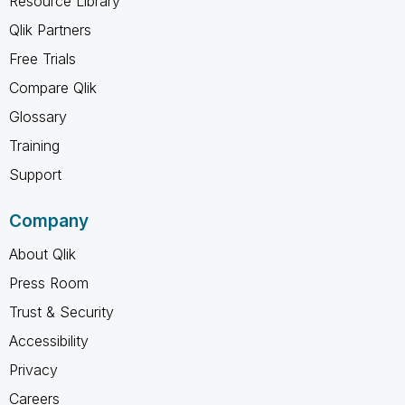
Resource Library
Qlik Partners
Free Trials
Compare Qlik
Glossary
Training
Support
Company
About Qlik
Press Room
Trust & Security
Accessibility
Privacy
Careers