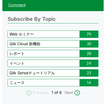
Comment
Subscribe By Topic
Web セミナー
76
Qlik Cloud 新機能
30
レポート
28
イベント
24
Qlik Senseチュートリアル
23
ニュース
14
Previous
1
of 6
Next