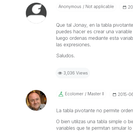
Anonymous
Not applicable
‎2
Que tal Jonay, en la tabla pivotant
puedes hacer es crear una variable 
luego ordenas mediante esta variab
las expresiones.
Saludos.
3,036 Views
Ecolomer
Master II
‎2015-0
La tabla pivotante no permite orde
O bien utilizas una tabla simple o 
variables que te permitan simular lo