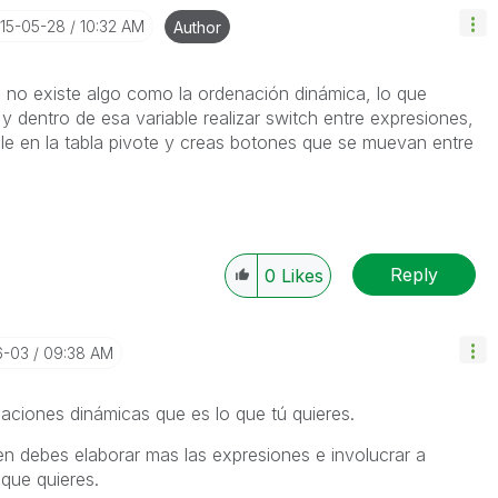
015-05-28
10:32 AM
Author
e no existe algo como la ordenación dinámica, lo que
y dentro de esa variable realizar switch entre expresiones,
le en la tabla pivote y creas botones que se muevan entre
Reply
0
Likes
6-03
09:38 AM
naciones dinámicas que es lo que tú quieres.
bien debes elaborar mas las expresiones e involucrar a
 que quieres.