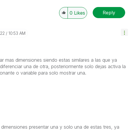
Reply
0
Likes
-22
10:53 AM
ear mas dimensiones siendo estas similares a las que ya
diferenciar una de otra, posteriormente solo dejas activa la
onante o variable para solo mostrar una.
e dimensiones presentar una y solo una de estas tres, ya