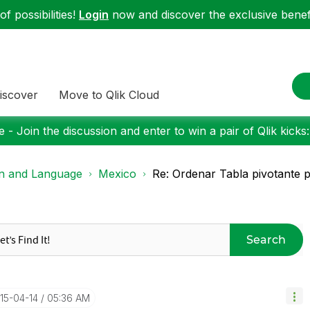
f possibilities!
Login
now and discover the exclusive benefi
iscover
Move to Qlik Cloud
 - Join the discussion and enter to win a pair of Qlik kicks
on and Language
Mexico
Re: Ordenar Tabla pivotante po
Search
015-04-14
05:36 AM