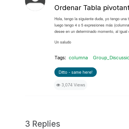
Ordenar Tabla pivotan
Hola, tengo la siguiente duda, yo tengo una t
luego tengo 4 o 5 expresiones más (columnas
desee en un determinado momento, al igual 
Un saludo
Tags:
columna
Group_Discussi
Ditto - same here!
3,074 Views
3 Replies