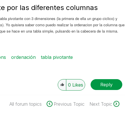
te por las diferentes columnas
abla pivotante con 3 dimensiones (la primera de ella un grupo ciclico) y
). Yo quisiera saber como puedo realizar la ordenacion por la columna que
que se hace en una tabla simple, pulsando en la cabecera de la misma.
ons
ordenación
tabla pivotante
Reply
0
Likes
All forum topics
Previous Topic
Next Topic