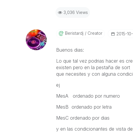
3,036 Views
Beristardj
Creator
‎2015-10
Buenos dias:
Lo que tal vez podrias hacer es cr
existen pero en la pestaña de sort 
que necesites y con alguna condici
ej
MesA ordenado por numero
MesB ordenado por letra
MesC ordenado por dias
y en las condicionantes de vista d