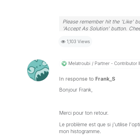
Please remember hit the 'Like' bu
'Accept As Solution' button. Chee
1,103 Views
Melatroubi
Partner - Contributor I
In response to
Frank_S
Bonjour Frank,
Merci pour ton retour.
Le problème est que si j'utilise l'op
mon histogramme.