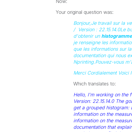
Now:
Your original question was:
Bonjour,Je travail sur la v
/ Version : 22.15.14.0Le b
d'obtenir un
histogramme
je renseigne les informatio
que les informations sur la
documentation qui nous ex
Nprinting.Pouvez-vous m'ai
Merci
Cordialement
Voici 
Which translates to:
Hello, I'm working on the 
Version: 22.15.14.0 The goa
get a grouped histogram: 
information on the measure
information on the measurem
documentation that explain