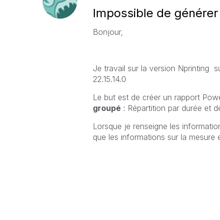
Impossible de génére
Bonjour,
Je travail sur la version Nprinting s
22.15.14.0
Le but est de créer un rapport Powe
groupé
: Répartition par durée et 
Lorsque je renseigne les informatio
que les informations sur la mesure e