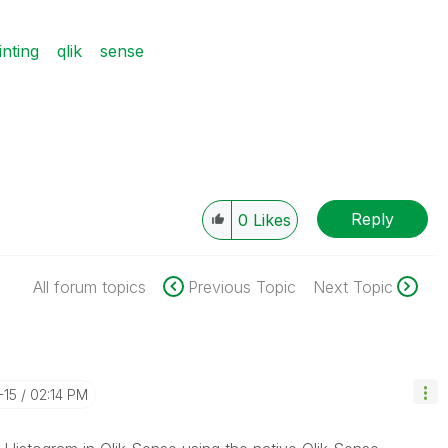
inting
qlik
sense
Reply
0
Likes
All forum topics
Previous Topic
Next Topic
-15
02:14 PM