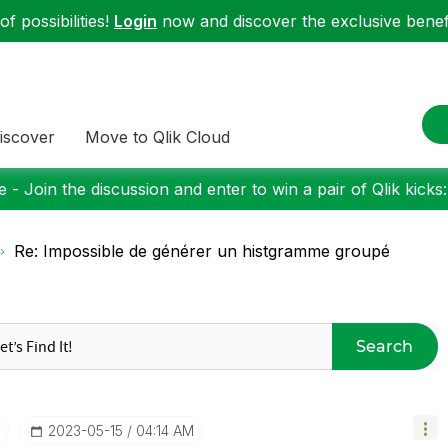
f possibilities!
Login
now and discover the exclusive benefi
iscover
Move to Qlik Cloud
 - Join the discussion and enter to win a pair of Qlik kicks
Re: Impossible de générer un histgramme groupé
Search
I
‎2023-05-15
04:14 AM