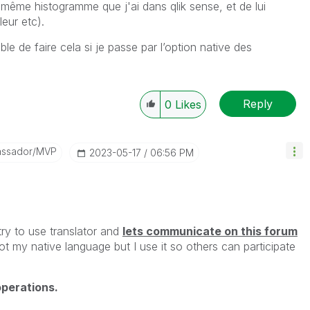
e même histogramme que j'ai dans qlik sense, et de lui
eur etc).
le de faire cela si je passe par l’option native des
Reply
0
Likes
assador/MVP
‎2023-05-17
06:56 PM
 try to use translator and
lets communicate on this forum
not my native language but I use it so others can participate
perations.