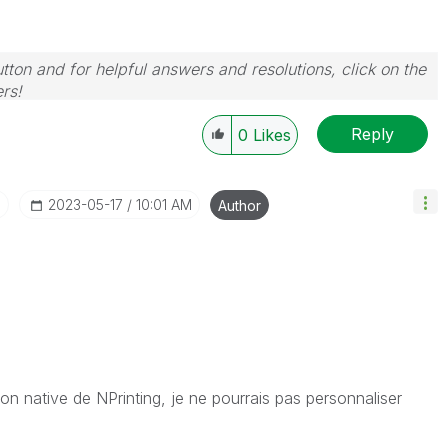
tton and for helpful answers and resolutions, click on the
rs!
Reply
0
Likes
I
‎2023-05-17
10:01 AM
Author
tion native de NPrinting, je ne pourrais pas personnaliser