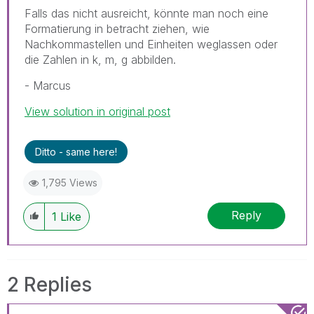
Falls das nicht ausreicht, könnte man noch eine
Formatierung in betracht ziehen, wie
Nachkommastellen und Einheiten weglassen oder
die Zahlen in k, m, g abbilden.
- Marcus
View solution in original post
Ditto - same here!
1,795 Views
Reply
1
Like
2 Replies