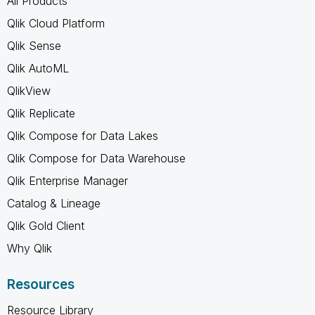
All Products
Qlik Cloud Platform
Qlik Sense
Qlik AutoML
QlikView
Qlik Replicate
Qlik Compose for Data Lakes
Qlik Compose for Data Warehouse
Qlik Enterprise Manager
Catalog & Lineage
Qlik Gold Client
Why Qlik
Resources
Resource Library