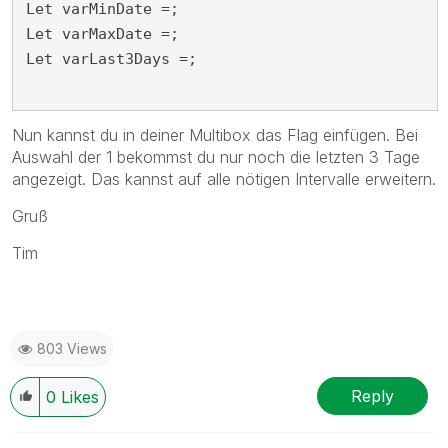
Let varMinDate =;

Let varMaxDate =;

Let varLast3Days =;

Nun kannst du in deiner Multibox das Flag einfügen. Bei
Auswahl der 1 bekommst du nur noch die letzten 3 Tage
angezeigt. Das kannst auf alle nötigen Intervalle erweitern.
Gruß
Tim
803 Views
Reply
0
Likes