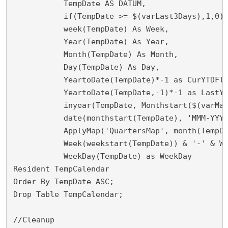
           TempDate AS DATUM,

           if(TempDate >= $(varLast3Days),1,0) 
           week(TempDate) As Week,

           Year(TempDate) As Year,

           Month(TempDate) As Month,

           Day(TempDate) As Day,

           YeartoDate(TempDate)*-1 as CurYTDFla
           YeartoDate(TempDate,-1)*-1 as LastYT
           inyear(TempDate, Monthstart($(varMax
           date(monthstart(TempDate), 'MMM-YYYY
           ApplyMap('QuartersMap', month(TempDa
           Week(weekstart(TempDate)) & '-' & We
           WeekDay(TempDate) as WeekDay

Resident TempCalendar

Order By TempDate ASC;

Drop Table TempCalendar;

//Cleanup
