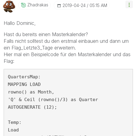
Zhadrakas
‎2019-04-24
05:15 AM
Hallo Dominic,
Hast du bereits einen Masterkalender?
Falls nicht solltest du den erstmal einbauen und dann um
ein Flag_Letzte3_Tage erweitern.
Hier mal ein Beispielcode für den Masterkalender und das
Flag:
QuartersMap:

MAPPING LOAD 

rowno() as Month,

'Q' & Ceil (rowno()/3) as Quarter

AUTOGENERATE (12);

Temp:

Load
