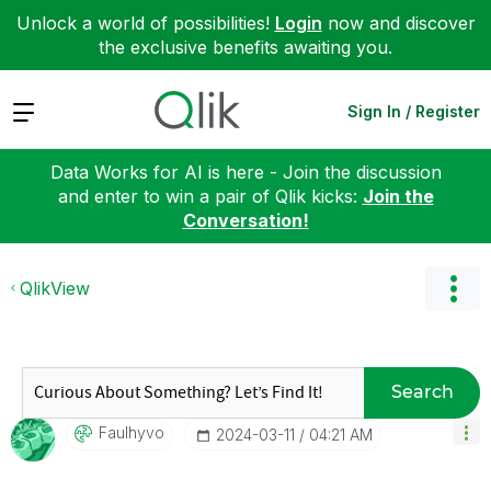
Unlock a world of possibilities!
Login
now and discover
the exclusive benefits awaiting you.
Expand
Sign In / Register
Data Works for AI is here - Join the discussion
and enter to win a pair of Qlik kicks:
Join the
Conversation!
QlikView
Search
Faulhyvo
‎2024-03-11
04:21 AM