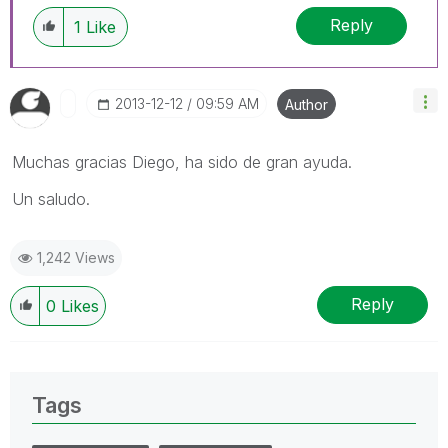
Reply
1
Like
‎2013-12-12
09:59 AM
Author
Muchas gracias Diego, ha sido de gran ayuda.
Un saludo.
1,242 Views
Reply
0
Likes
Tags