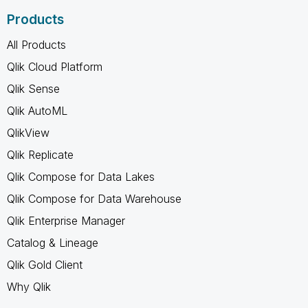
Products
All Products
Qlik Cloud Platform
Qlik Sense
Qlik AutoML
QlikView
Qlik Replicate
Qlik Compose for Data Lakes
Qlik Compose for Data Warehouse
Qlik Enterprise Manager
Catalog & Lineage
Qlik Gold Client
Why Qlik