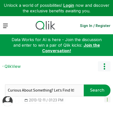
Unlock a world of possibilities!
Login
now and discover
the exclusive benefits awaiting you.
Expand
Sign In / Register
Data Works for AI is here - Join the discussion
and enter to win a pair of Qlik kicks:
Join the
Conversation!
QlikView
Search
‎2013-12-11
01:23 PM