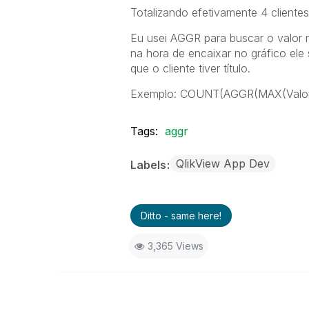
Totalizando efetivamente 4 clientes 
Eu usei AGGR para buscar o valor m
na hora de encaixar no gráfico ele
que o cliente tiver título.
Exemplo: COUNT(AGGR(MAX(Valo
Tags:
aggr
QlikView App Dev
Labels
Ditto - same here!
3,365 Views