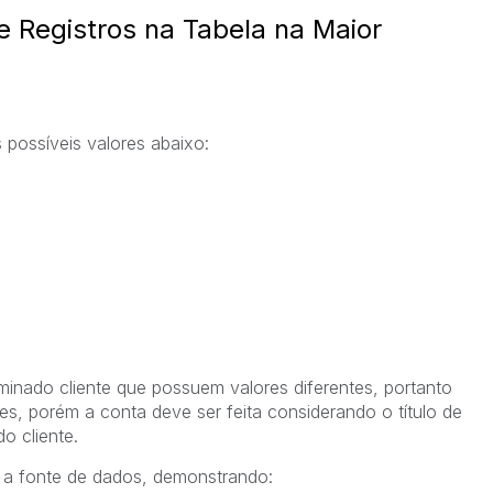
e Registros na Tabela na Maior
possíveis valores abaixo:
rminado cliente que possuem valores diferentes, portanto
es, porém a conta deve ser feita considerando o título de
do cliente.
 a fonte de dados, demonstrando: