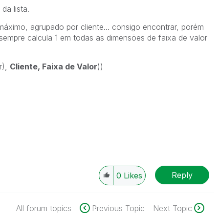
da lista.
áximo, agrupado por cliente... consigo encontrar, porém
 sempre calcula 1 em todas as dimensões de faixa de valor
r),
Cliente,
Faixa de Valor
))
Reply
0
Likes
All forum topics
Previous Topic
Next Topic