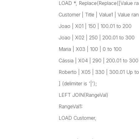
LOAD *, Replace(Replace([Value rang
Customer | Title | Value1 | Value ra
Joao | X01 | 150 | 100.01 to 200
Joao | X02 | 250 | 200.01 to 300
Maria | X03 | 100 | 0 to 100
Cássia | X04 | 290 | 200.01 to 300
Roberto | X05 | 330 | 300.01 Up 
] (delimiter is '|');
LEFT JOIN(RangeVal)
RangeVal1:
LOAD Customer,