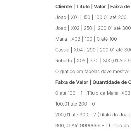
Cliente | Título | Valor | Faixa de
Joao | X01 | 150 | 100,01 até 200
Joao | X02 | 250 | 200,01 até 300
Maria | X03 | 100 | 0 até 100
Cássia | X04 | 290 | 200,01 até 30
Roberto | X05 | 330 | 300,01 Até
O gráfico em tabelas deve mostrar 
Faixa de Valor | Quantidade de C
0 até 100 - 1 (Título da Maria, X03
100,01 até 200 - 0
200,01 até 300 - 2 (Título do João
300,01 Até 9999999 - 1 (Título do