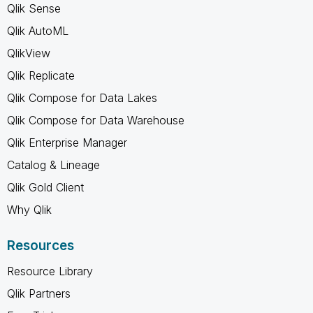
Qlik Sense
Qlik AutoML
QlikView
Qlik Replicate
Qlik Compose for Data Lakes
Qlik Compose for Data Warehouse
Qlik Enterprise Manager
Catalog & Lineage
Qlik Gold Client
Why Qlik
Resources
Resource Library
Qlik Partners