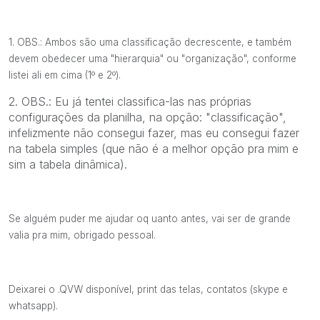
1. OBS.: Ambos são uma classificação decrescente, e também
devem obedecer uma "hierarquia" ou "organização", conforme
listei ali em cima (1º e 2º).
2. OBS.: Eu já tentei classifica-las nas próprias
configurações da planilha, na opção: "classificação",
infelizmente não consegui fazer, mas eu consegui fazer
na tabela simples (que não é a melhor opção pra mim e
sim a tabela dinâmica).
Se alguém puder me ajudar oq uanto antes, vai ser de grande
valia pra mim, obrigado pessoal.
Deixarei o .QVW disponível, print das telas, contatos (skype e
whatsapp).