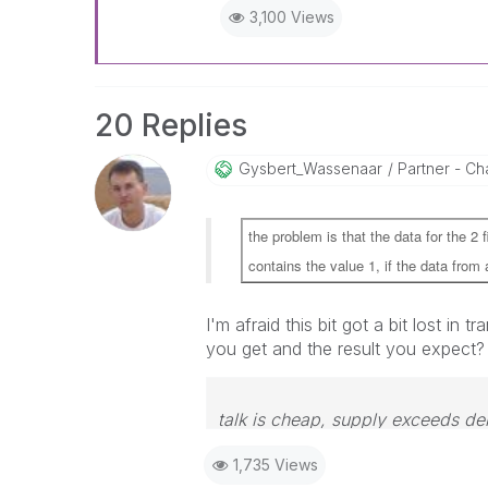
3,100 Views
20 Replies
Gysbert_Wassena
Ar
Partner - Cha
the problem is that the data for the 2 f
contains the value 1, if the data from a
I'm afraid this bit got a bit lost in 
you get and the result you expect?
talk is cheap, supply exceeds d
1,735 Views