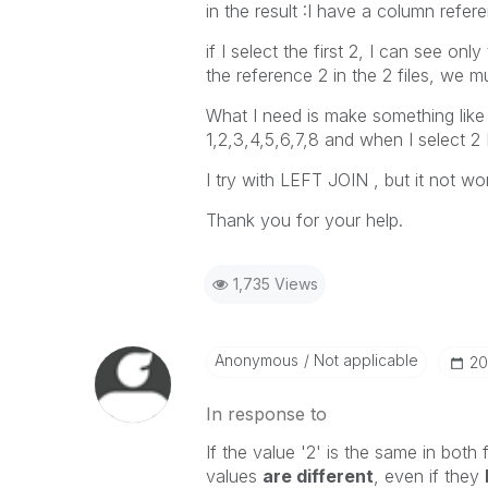
in the result :I have a column refere
if I select the first 2, I can see onl
the reference 2 in the 2 files, we mu
What I need is make something like 
1,2,3,4,5,6,7,8 and when I select 2 
I try with LEFT JOIN , but it not wo
Thank you for your help.
1,735 Views
Anonymous
Not applicable
‎2
In response to
If the value '2' is the same in both 
values
are different
, even if they