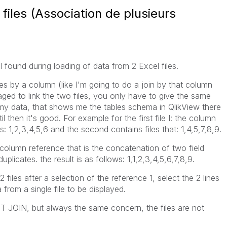
files (Association de plusieurs
 found during loading of data from 2 Excel files.
iles by a column (like I'm going to do a join by that column
aged to link the two files, you only have to give the same
y data, that shows me the tables schema in QlikView there
il then it's good. For example for the first file I: the column
: 1,2,3,4,5,6 and the second contains files that: 1,4,5,7,8,9.
 column reference that is the concatenation of two field
uplicates. the result is as follows: 1,1,2,3,4,5,6,7,8,9.
2 files after a selection of the reference 1, select the 2 lines
a from a single file to be displayed.
T JOIN, but always the same concern, the files are not