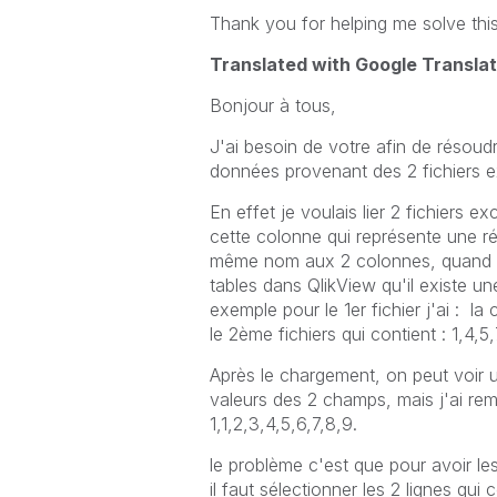
Thank you for helping me solve this
Translated with Google Transla
Bonjour à tous,
J'ai besoin de votre afin de résoud
données provenant des 2 fichiers e
En effet je voulais lier 2 fichiers e
cette colonne qui représente une référ
même nom aux 2 colonnes, quand j
tables dans QlikView qu'il existe une
exemple pour le 1er fichier j'ai : l
le 2ème fichiers qui contient : 1,4,5,
Après le chargement, on peut voir u
valeurs des 2 champs, mais j'ai rema
1,1,2,3,4,5,6,7,8,9.
le problème c'est que pour avoir le
il faut sélectionner les 2 lignes qui 