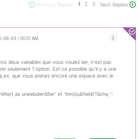
1
2
3
Previous Replies
Next Replies
15-08-03
05:51 AM
vos deux variables que vous voulez lier, n'est pas
 seulement 1 option. Est-ce possible qu'il y a une
 (p.ex. que vous prenez encore une espace avec le
fier) as urwebidentifier' et 'trim(subfield(Tâche,'-