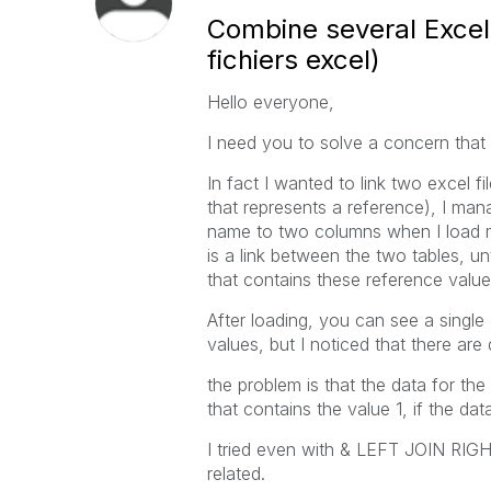
Combine several Excel 
fichiers excel)
Hello everyone,
I need you to solve a concern that I
In fact I wanted to link two excel f
that represents a reference), I man
name to two columns when I load m
is a link between the two tables, unt
that contains these reference values
After loading, you can see a single
values, but I noticed that there are d
the problem is that the data for the 
that contains the value 1, if the dat
I tried even with & LEFT JOIN RIGH
related.