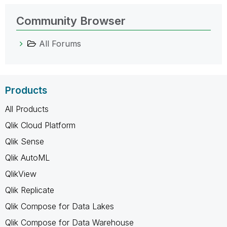
Community Browser
All Forums
Products
All Products
Qlik Cloud Platform
Qlik Sense
Qlik AutoML
QlikView
Qlik Replicate
Qlik Compose for Data Lakes
Qlik Compose for Data Warehouse