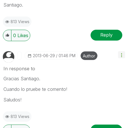
Santiago.
813 Views
Reply
0
Likes
‎2013-06-29
01:46 PM
Author
In response to
Gracias Santiago.
Cuando lo pruebe te comento!
Saludos!
813 Views