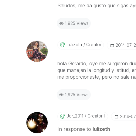
Saludos, me da gusto que sigas 
1,925 Views
Lulizeth
Creator
‎2014-07-2
hola Gerardo, oye me surgieron du
que manejan la longitud y latitud, 
me proporcionaste, pero no sale n
1,925 Views
Jer_2011
Creator II
‎2014-07
In response to
lulizeth