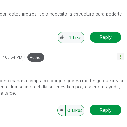
con datos irreales, solo necesito la estructura para poderte
Reply
1
Like
1
07:54 PM
Author
eo, pero mañana temprano porque que ya me tengo que ir y si
en el transcurso del día si tienes tiempo , espero tu ayuda,
a tarde.
Reply
0
Likes