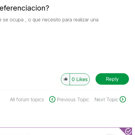
eferenciacion?
e se ocupa , o que necesito para realizar una
Reply
0
Likes
All forum topics
Previous Topic
Next Topic