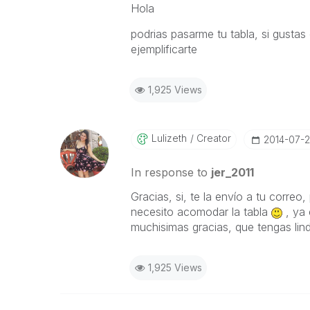
Hola
podrias pasarme tu tabla, si gustas 
ejemplificarte
1,925 Views
Lulizeth
Creator
‎2014-07-2
In response to
jer_2011
Gracias, si, te la envío a tu corr
necesito acomodar la tabla
, ya 
muchisimas gracias, que tengas lind
1,925 Views