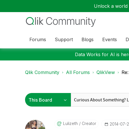
Unlock a world o
Forums
Support
Blogs
Events
D
Data Works for AI is here
Qlik Community
All Forums
QlikView
Re:
Lulizeth
Creator
‎2014-07-2