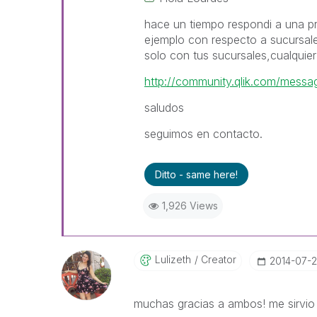
hace un tiempo respondi a una pre
ejemplo con respecto a sucursale
solo con tus sucursales,cualquier
http://community.qlik.com/mes
saludos
seguimos en contacto.
Ditto - same here!
1,926 Views
Lulizeth
Creator
‎2014-07-2
muchas gracias a ambos! me sirvio