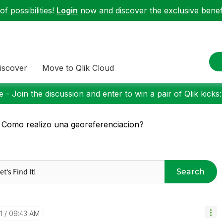
f possibilities!
Login
now and discover the exclusive benefi
iscover
Move to Qlik Cloud
 - Join the discussion and enter to win a pair of Qlik kicks
 Como realizo una georeferenciacion?
Search
1
09:43 AM