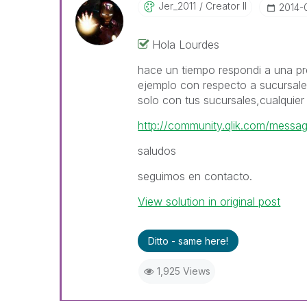
Jer_2011
Creator II
‎2014-
Hola Lourdes
hace un tiempo respondi a una pre
ejemplo con respecto a sucursale
solo con tus sucursales,cualquier
http://community.qlik.com/mes
saludos
seguimos en contacto.
View solution in original post
Ditto - same here!
1,925 Views