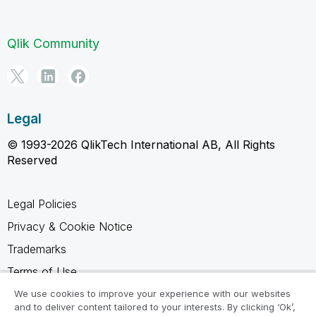
Qlik Community
Legal
© 1993-2026 QlikTech International AB, All Rights
Reserved
Legal Policies
Privacy & Cookie Notice
Trademarks
Terms of Use
Legal Agreements
We use cookies to improve your experience with our websites
and to deliver content tailored to your interests. By clicking ‘Ok’,