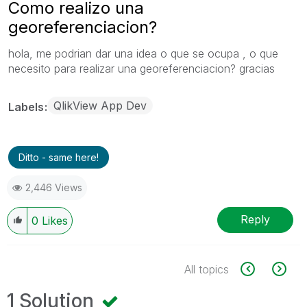
Como realizo una
georeferenciacion?
hola, me podrian dar una idea o que se ocupa , o que
necesito para realizar una georeferenciacion? gracias
QlikView App Dev
Labels
Ditto - same here!
2,446 Views
Reply
0
Likes
All topics
1 Solution