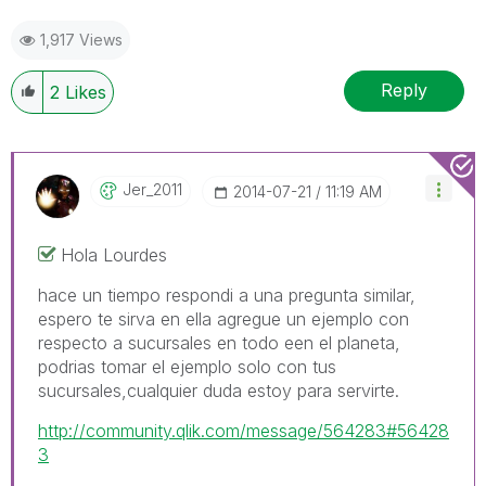
1,917 Views
Reply
2
Likes
Jer_2011
‎2014-07-21
11:19 AM
Hola Lourdes
hace un tiempo respondi a una pregunta similar,
espero te sirva en ella agregue un ejemplo con
respecto a sucursales en todo een el planeta,
podrias tomar el ejemplo solo con tus
sucursales,cualquier duda estoy para servirte.
http://community.qlik.com/message/564283#56428
3