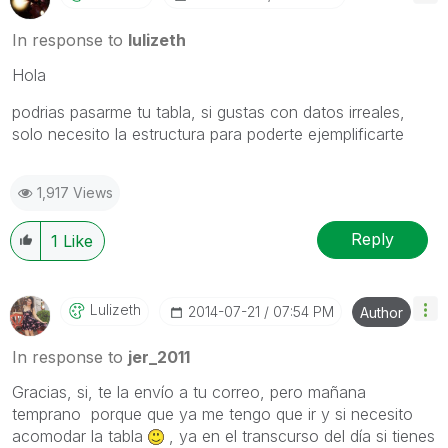
In response to
lulizeth
Hola
podrias pasarme tu tabla, si gustas con datos irreales,
solo necesito la estructura para poderte ejemplificarte
1,917 Views
Reply
1
Like
Lulizeth
‎2014-07-21
07:54 PM
Author
In response to
jer_2011
Gracias, si, te la envío a tu correo, pero mañana
temprano porque que ya me tengo que ir y si necesito
acomodar la tabla
, ya en el transcurso del día si tienes