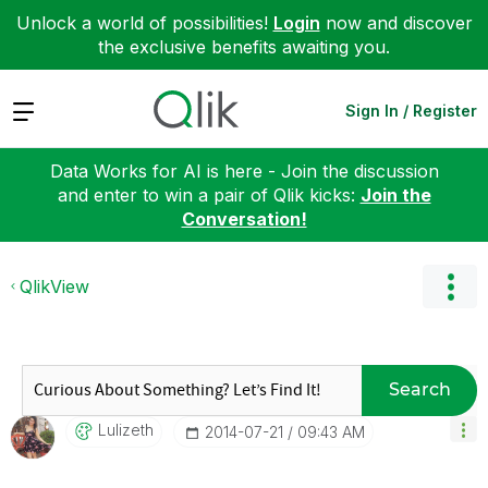
Unlock a world of possibilities!
Login
now and discover
the exclusive benefits awaiting you.
Expand
Sign In / Register
Data Works for AI is here - Join the discussion
and enter to win a pair of Qlik kicks:
Join the
Conversation!
QlikView
Search
Lulizeth
‎2014-07-21
09:43 AM