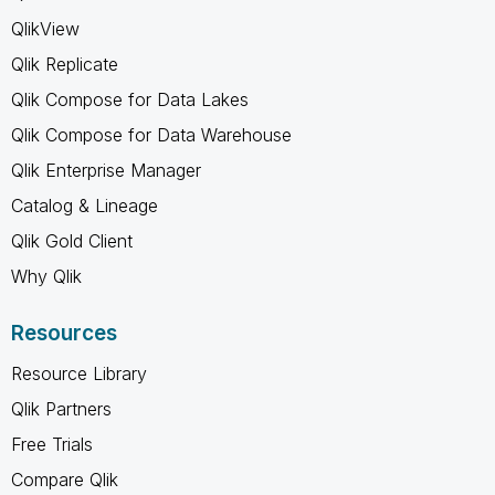
QlikView
Qlik Replicate
Qlik Compose for Data Lakes
Qlik Compose for Data Warehouse
Qlik Enterprise Manager
Catalog & Lineage
Qlik Gold Client
Why Qlik
Resources
Resource Library
Qlik Partners
Free Trials
Compare Qlik