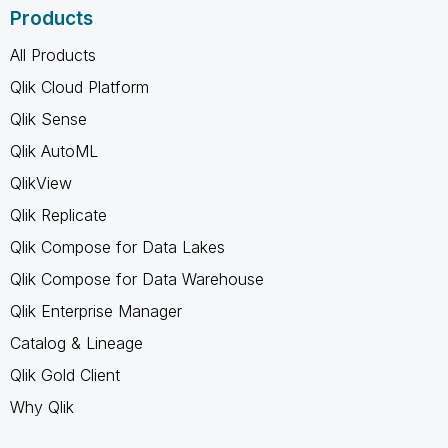
Products
All Products
Qlik Cloud Platform
Qlik Sense
Qlik AutoML
QlikView
Qlik Replicate
Qlik Compose for Data Lakes
Qlik Compose for Data Warehouse
Qlik Enterprise Manager
Catalog & Lineage
Qlik Gold Client
Why Qlik