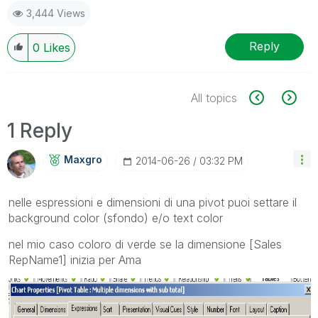
3,444 Views
Reply
0
Likes
All topics
1 Reply
Maxgro
‎2014-06-26
03:32 PM
nelle espressioni e dimensioni di una pivot puoi settare il
background color (sfondo) e/o text color
nel mio caso coloro di verde se la dimensione [Sales
RepName1] inizia per Ama