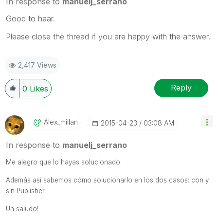
In response to
manuelj_serrano
Good to hear.
Please close the thread if you are happy with the answer.
2,417 Views
Reply
0
Likes
Alex_millan
‎2015-04-23
03:08 AM
In response to
manuelj_serrano
Me alegro que lo hayas solucionado.
Además así sabemos cómo solucionarlo en los dos casos: con y
sin Publisher.
Un saludo!