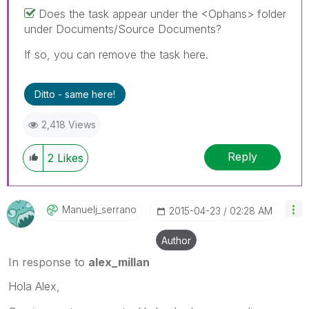
Does the task appear under the <Ophans> folder
under Documents/Source Documents?
If so, you can remove the task here.
Ditto - same here!
2,418 Views
Reply
2
Likes
Manuelj_serrano
‎2015-04-23
02:28 AM
Author
In response to
alex_millan
Hola Alex,