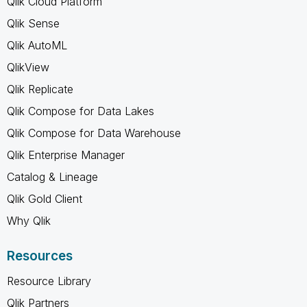
Qlik Cloud Platform
Qlik Sense
Qlik AutoML
QlikView
Qlik Replicate
Qlik Compose for Data Lakes
Qlik Compose for Data Warehouse
Qlik Enterprise Manager
Catalog & Lineage
Qlik Gold Client
Why Qlik
Resources
Resource Library
Qlik Partners