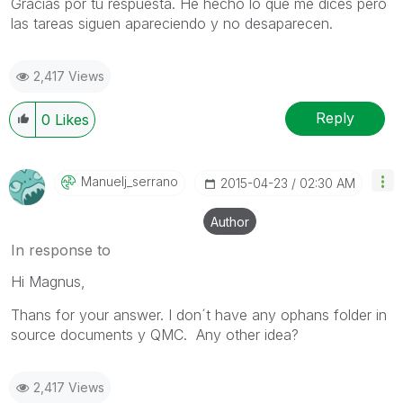
Gracias por tu respuesta. He hecho lo que me dices pero
las tareas siguen apareciendo y no desaparecen.
2,417 Views
Reply
0
Likes
Manuelj_serrano
‎2015-04-23
02:30 AM
Author
In response to
Hi Magnus,
Thans for your answer. I don´t have any ophans folder in
source documents y QMC. Any other idea?
2,417 Views