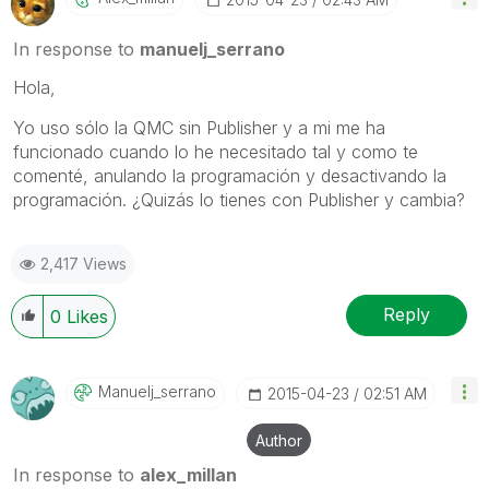
In response to
manuelj_serrano
Hola,
Yo uso sólo la QMC sin Publisher y a mi me ha
funcionado cuando lo he necesitado tal y como te
comenté, anulando la programación y desactivando la
programación. ¿Quizás lo tienes con Publisher y cambia?
2,417 Views
Reply
0
Likes
Manuelj_serrano
‎2015-04-23
02:51 AM
Author
In response to
alex_millan