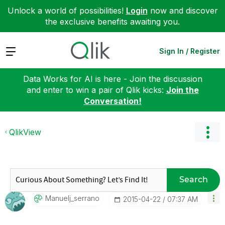
Unlock a world of possibilities!
Login
now and discover
the exclusive benefits awaiting you.
Expand
Sign In / Register
Data Works for AI is here - Join the discussion
and enter to win a pair of Qlik kicks:
Join the
Conversation!
QlikView
Search
Manuelj_serrano
‎2015-04-22
07:37 AM