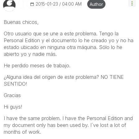
‎2015-01-23
04:00 AM
Author
Buenas chicos,
Otro usuario que se une a este problema. Tengo la
Personal Edition y el documento lo he creado yo y no ha
estado ubicado en ninguna otra máquina. Sólo lo he
abierto yo y nadie más.
He perdido meses de trabajo.
¿Alguna idea del origen de este problema? NO TIENE
SENTIDO!
Gracias
Hi guys!
I have the same problem. I have the Personal Edition and
my document only has been used by. I´ve lost a lot of
months of work.