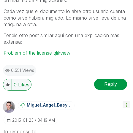
un máximo de 4 migraciones.
Cada vez que el documento lo abre otro usuario cuenta
como si se hubiera migrado. Lo mismo si se lleva de una
máquina a otra.
Tenéis otro post similar aquí con una explicación más
extensa:
Problem of the license qlikview
6,551 Views
Reply
0
Likes
Miguel_Angel_Ba
Eyens
‎2015-01-23
04:19 AM
In response to