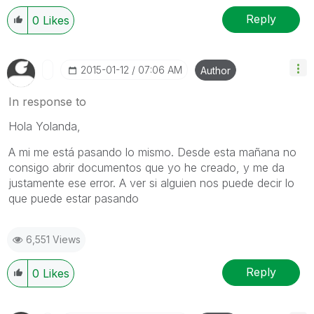
Reply
0
Likes
‎2015-01-12
07:06 AM
Author
In response to
Hola Yolanda,
A mi me está pasando lo mismo. Desde esta mañana no
consigo abrir documentos que yo he creado, y me da
justamente ese error. A ver si alguien nos puede decir lo
que puede estar pasando
6,551 Views
Reply
0
Likes