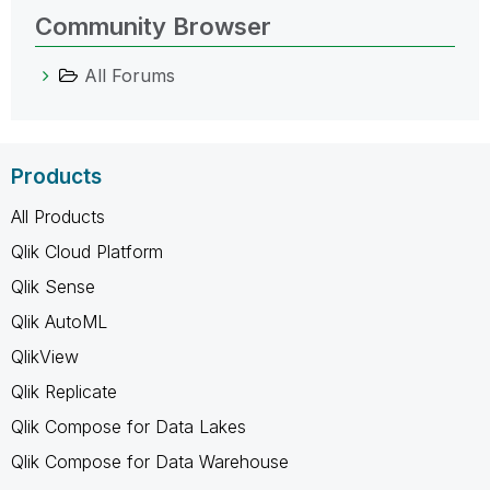
Community Browser
All Forums
Products
All Products
Qlik Cloud Platform
Qlik Sense
Qlik AutoML
QlikView
Qlik Replicate
Qlik Compose for Data Lakes
Qlik Compose for Data Warehouse