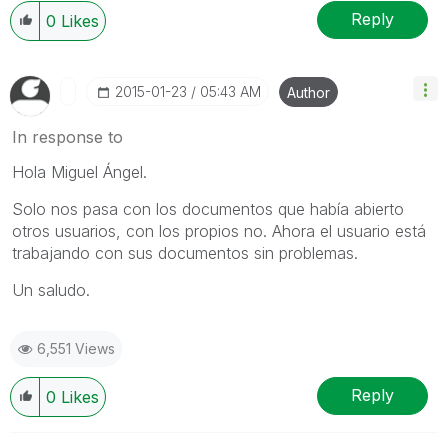
Reply
0
Likes
‎2015-01-23
05:43 AM
Author
In response to
Hola Miguel Ángel.
Solo nos pasa con los documentos que había abierto
otros usuarios, con los propios no. Ahora el usuario está
trabajando con sus documentos sin problemas.
Un saludo.
6,551 Views
Reply
0
Likes