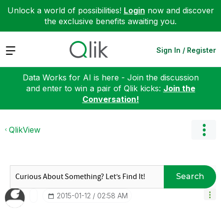
Unlock a world of possibilities!
Login
now and discover
the exclusive benefits awaiting you.
Expand
Sign In / Register
Data Works for AI is here - Join the discussion
and enter to win a pair of Qlik kicks:
Join the
Conversation!
QlikView
Search
‎2015-01-12
02:58 AM