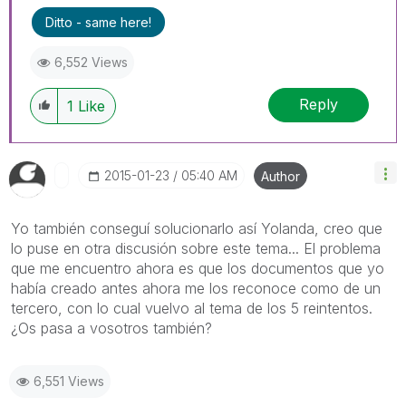
Ditto - same here!
6,552 Views
Reply
1
Like
‎2015-01-23
05:40 AM
Author
Yo también conseguí solucionarlo así Yolanda, creo que
lo puse en otra discusión sobre este tema... El problema
que me encuentro ahora es que los documentos que yo
había creado antes ahora me los reconoce como de un
tercero, con lo cual vuelvo al tema de los 5 reintentos.
¿Os pasa a vosotros también?
6,551 Views