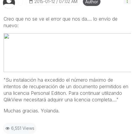
‎2015-01-12
07:02 AM
Author
Creo que no se ve el error que nos da.... lo envío de
nuevo:
"Su instalación ha excedido el número máximo de
intentos de recuperación de un documento permitidos en
una licencia Personal Edition. Para continuar utilizando
QlikView necesitará adquirir una licencia completa...."
Muchas gracias. Yolanda.
6,551 Views