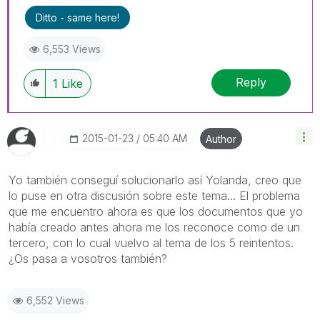
Ditto - same here!
6,553 Views
Reply
1
Like
‎2015-01-23
05:40 AM
Author
Yo también conseguí solucionarlo así Yolanda, creo que
lo puse en otra discusión sobre este tema... El problema
que me encuentro ahora es que los documentos que yo
había creado antes ahora me los reconoce como de un
tercero, con lo cual vuelvo al tema de los 5 reintentos.
¿Os pasa a vosotros también?
6,552 Views