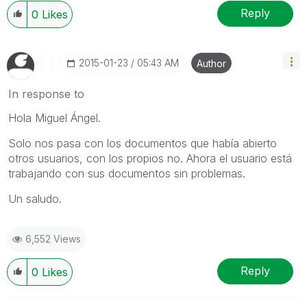
Reply
0
Likes
‎2015-01-23
05:43 AM
Author
In response to
Hola Miguel Ángel.
Solo nos pasa con los documentos que había abierto
otros usuarios, con los propios no. Ahora el usuario está
trabajando con sus documentos sin problemas.
Un saludo.
6,552 Views
Reply
0
Likes