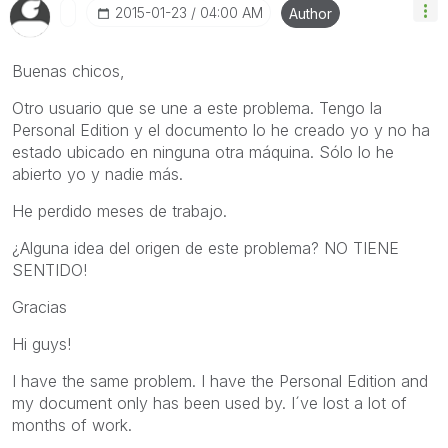
‎2015-01-23
04:00 AM
Author
Buenas chicos,
Otro usuario que se une a este problema. Tengo la
Personal Edition y el documento lo he creado yo y no ha
estado ubicado en ninguna otra máquina. Sólo lo he
abierto yo y nadie más.
He perdido meses de trabajo.
¿Alguna idea del origen de este problema? NO TIENE
SENTIDO!
Gracias
Hi guys!
I have the same problem. I have the Personal Edition and
my document only has been used by. I´ve lost a lot of
months of work.