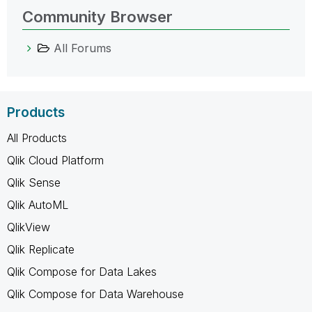
Community Browser
All Forums
Products
All Products
Qlik Cloud Platform
Qlik Sense
Qlik AutoML
QlikView
Qlik Replicate
Qlik Compose for Data Lakes
Qlik Compose for Data Warehouse