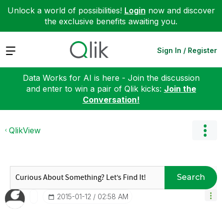
Unlock a world of possibilities!
Login
now and discover
the exclusive benefits awaiting you.
Expand
Sign In / Register
Data Works for AI is here - Join the discussion
and enter to win a pair of Qlik kicks:
Join the
Conversation!
QlikView
Search
‎2015-01-12
02:58 AM