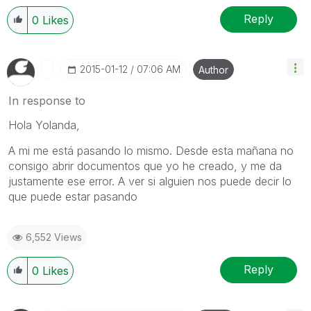
Reply
0
Likes
‎2015-01-12
07:06 AM
Author
In response to
Hola Yolanda,
A mi me está pasando lo mismo. Desde esta mañana no
consigo abrir documentos que yo he creado, y me da
justamente ese error. A ver si alguien nos puede decir lo
que puede estar pasando
6,552 Views
Reply
0
Likes