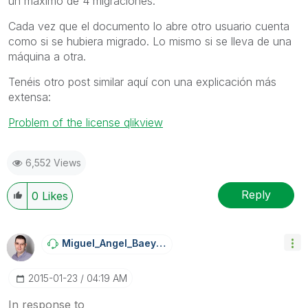
un máximo de 4 migraciones.
Cada vez que el documento lo abre otro usuario cuenta
como si se hubiera migrado. Lo mismo si se lleva de una
máquina a otra.
Tenéis otro post similar aquí con una explicación más
extensa:
Problem of the license qlikview
6,552 Views
Reply
0
Likes
Miguel_Angel_Ba
Eyens
‎2015-01-23
04:19 AM
In response to