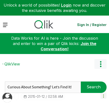
Unlock a world of possibilities!
Login
now and discover
the exclusive benefits awaiting you.
Expand
Sign In / Register
Data Works for AI is here - Join the discussion
and enter to win a pair of Qlik kicks:
Join the
Conversation!
QlikView
Search
‎2015-01-12
02:58 AM