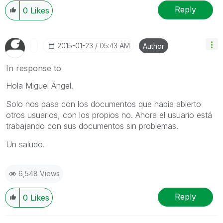
Reply
0
Likes
‎2015-01-23
05:43 AM
Author
In response to
Hola Miguel Ángel.
Solo nos pasa con los documentos que había abierto
otros usuarios, con los propios no. Ahora el usuario está
trabajando con sus documentos sin problemas.
Un saludo.
6,548 Views
Reply
0
Likes