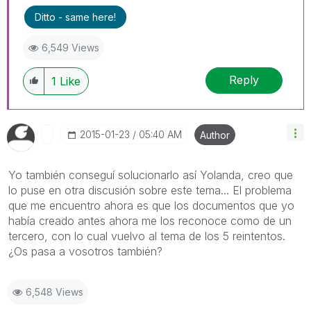
Ditto - same here!
6,549 Views
Reply
1
Like
‎2015-01-23
05:40 AM
Author
Yo también conseguí solucionarlo así Yolanda, creo que
lo puse en otra discusión sobre este tema... El problema
que me encuentro ahora es que los documentos que yo
había creado antes ahora me los reconoce como de un
tercero, con lo cual vuelvo al tema de los 5 reintentos.
¿Os pasa a vosotros también?
6,548 Views