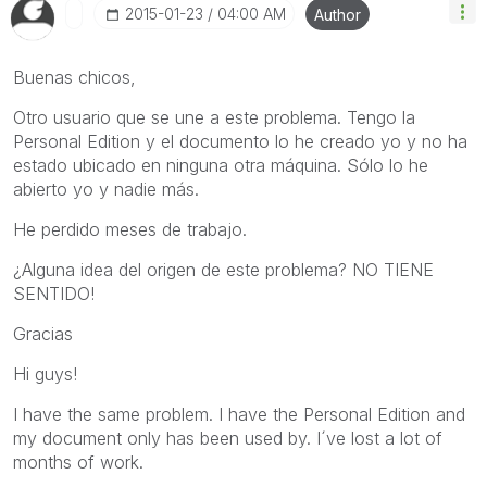
‎2015-01-23
04:00 AM
Author
Buenas chicos,
Otro usuario que se une a este problema. Tengo la
Personal Edition y el documento lo he creado yo y no ha
estado ubicado en ninguna otra máquina. Sólo lo he
abierto yo y nadie más.
He perdido meses de trabajo.
¿Alguna idea del origen de este problema? NO TIENE
SENTIDO!
Gracias
Hi guys!
I have the same problem. I have the Personal Edition and
my document only has been used by. I´ve lost a lot of
months of work.