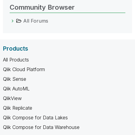
Community Browser
All Forums
Products
All Products
Qlik Cloud Platform
Qlik Sense
Qlik AutoML
QlikView
Qlik Replicate
Qlik Compose for Data Lakes
Qlik Compose for Data Warehouse