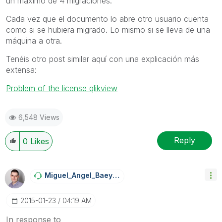
un máximo de 4 migraciones.
Cada vez que el documento lo abre otro usuario cuenta
como si se hubiera migrado. Lo mismo si se lleva de una
máquina a otra.
Tenéis otro post similar aquí con una explicación más
extensa:
Problem of the license qlikview
6,548 Views
Reply
0
Likes
Miguel_Angel_Ba
Eyens
‎2015-01-23
04:19 AM
In response to