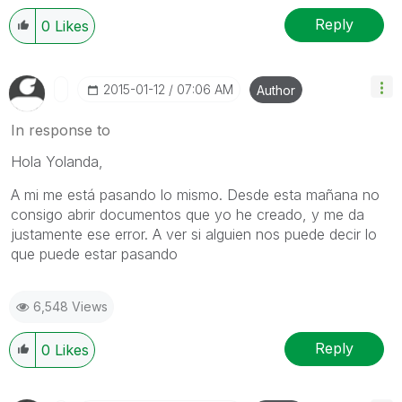
Reply
0
Likes
‎2015-01-12
07:06 AM
Author
In response to
Hola Yolanda,
A mi me está pasando lo mismo. Desde esta mañana no
consigo abrir documentos que yo he creado, y me da
justamente ese error. A ver si alguien nos puede decir lo
que puede estar pasando
6,548 Views
Reply
0
Likes