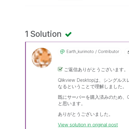
1 Solution
Earth_kurimoto
Contributor
ご返信ありがとうございます。
Qlikview Desktopは、
なるということで理解しました。
既にサーバーを購入済みのため、Qli
と思います。
ありがとうございました。
View solution in original post