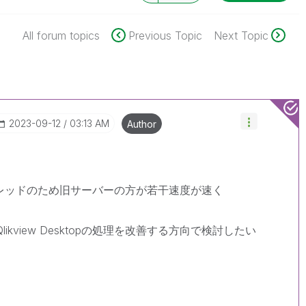
All forum topics
Previous Topic
Next Topic
‎2023-09-12
03:13 AM
Author
シングルスレッドのため旧サーバーの方が若干速度が速く
kview Desktopの処理を改善する方向で検討したい