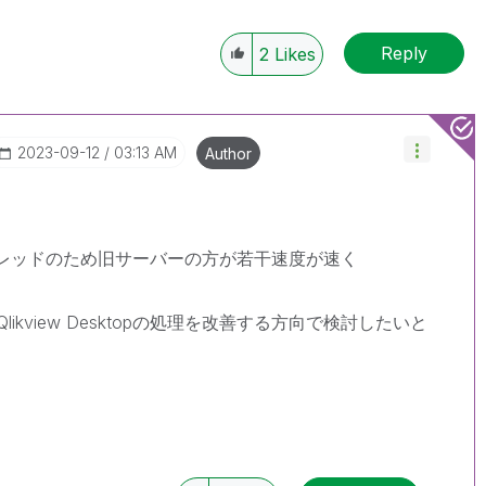
Reply
2
Likes
‎2023-09-12
03:13 AM
Author
。
シングルスレッドのため旧サーバーの方が若干速度が速く
kview Desktopの処理を改善する方向で検討したいと