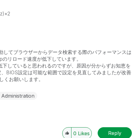
z)×2
verを起動してブラウザーからデータ検索する際のパフォーマンスは
sktopのリロード速度が低下しています。
が低下していると思われるのですが、原因が分からずお知恵を
、BIOS設定は可能な範囲で設定を見直してみましたが改善
しくお願いします。
 Administration
Reply
0
Likes