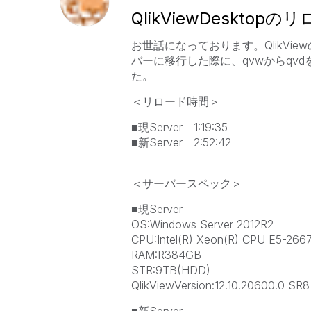
QlikViewDeskt
お世話になっております。QlikV
バーに移行した際に、qvwからqv
た。
＜リロード時間＞
■現Server 1:19:35
■新Server 2:52:42
＜サーバースペック＞
■現Server
OS:Windows Server 2012R2
CPU:Intel(R) Xeon(R) CPU E5-266
RAM:R384GB
STR:9TB(HDD)
QlikViewVersion:12.10.20600.0 SR8