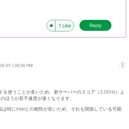
Reply
1
Like
-09-07
08:56 PM
グルスレッドを使うことが多いため、新サーバーの２コア（
3.00Hz
）よ
Hz）のほうが若干速度が速くなります。
製品は特にIntelとの相性が良いため、それも関係している可能