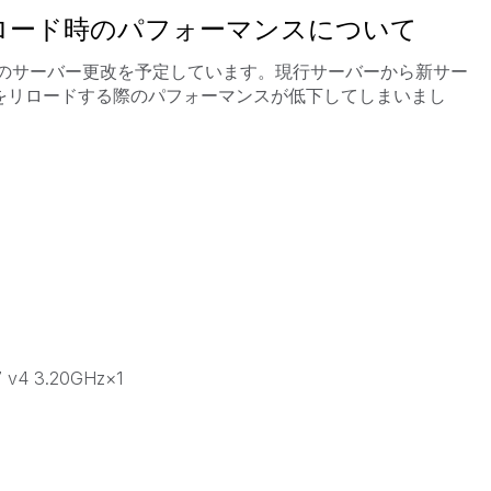
opのリロード時のパフォーマンスについて
iewのサーバー更改を予定しています。現行サーバーから新サー
dをリロードする際のパフォーマンスが低下してしまいまし
7 v4 3.20GHz×1