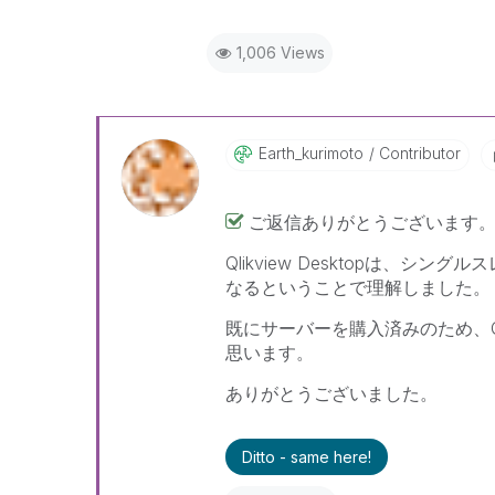
1,006 Views
Earth_kurimoto
Contributor
ご返信ありがとうございます
Qlikview Desktopは、
なるということで理解しました。
既にサーバーを購入済みのため、Qli
思います。
ありがとうございました。
Ditto - same here!