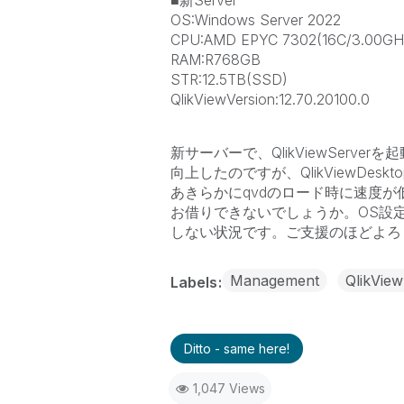
■新Server
OS:Windows Server 2022
CPU:AMD EPYC 7302(16C/3.00GH
RAM:R768GB
STR:12.5TB(SSD)
QlikViewVersion:12.70.20100.0
新サーバーで、QlikViewSer
向上したのですが、QlikViewDe
あきらかにqvdのロード時に速度
お借りできないでしょうか。OS設定
しない状況です。ご支援のほどよろ
Management
QlikView
Labels
Ditto - same here!
1,047 Views