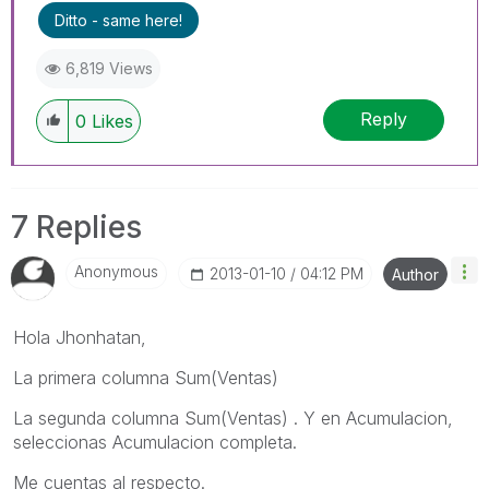
Ditto - same here!
6,819 Views
Reply
0
Likes
7 Replies
Anonymous
‎2013-01-10
04:12 PM
Author
Hola Jhonhatan,
La primera columna Sum(Ventas)
La segunda columna Sum(Ventas) . Y en Acumulacion,
seleccionas Acumulacion completa.
Me cuentas al respecto.