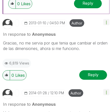
Reply
0
Likes
‎2013-01-10
04:50 PM
Author
In response to
Anonymous
Gracias, no me servia por que tenia que cambiar el orden
de las dimensiones, ahora si me funciono.
6,819 Views
Reply
0
Likes
‎2014-01-28
12:10 PM
Author
In response to
Anonymous