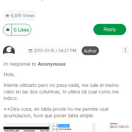
6,819 Views
Reply
0
Likes
‎2013-01-10
04:27 PM
Author
In response to
Anonymous
Hola,
Intente utilizarlo pero no pasa nada, me sale el mismo
valor en las dos columnas, lo utilice tal cual como me
indico:
**Otra cosa, en tabla pivote no me permite usar
acumulacion, tuve que poner tabla simple.