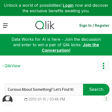
Unlock a world of possibilities!
Login
now and discover
the exclusive benefits awaiting you.
Expand
Sign In / Register
Data Works for AI is here - Join the discussion
and enter to win a pair of Qlik kicks:
Join the
Conversation!
QlikView
Search
‎2013-01-10
03:48 PM