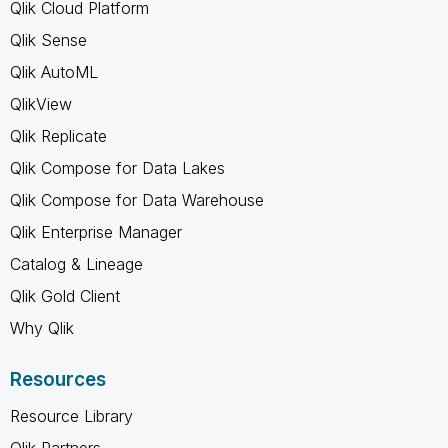
Qlik Cloud Platform
Qlik Sense
Qlik AutoML
QlikView
Qlik Replicate
Qlik Compose for Data Lakes
Qlik Compose for Data Warehouse
Qlik Enterprise Manager
Catalog & Lineage
Qlik Gold Client
Why Qlik
Resources
Resource Library
Qlik Partners