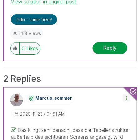
View solution in original post
Ditto - same here!
1,118 Views
Reply
0
Likes
2 Replies
Marcus_sommer
‎2020-11-23
04:51 AM
Das klingt sehr danach, dass die Tabellenstruktur
außerhalb des sichtbaren Screens angezeigt wird