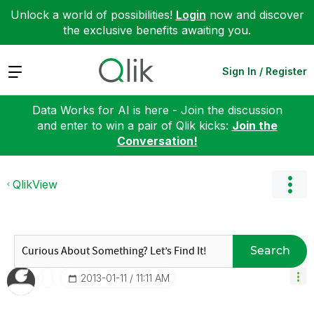
Unlock a world of possibilities!
Login
now and discover
the exclusive benefits awaiting you.
Expand
Sign In / Register
Data Works for AI is here - Join the discussion
and enter to win a pair of Qlik kicks:
Join the
Conversation!
QlikView
Search
‎2013-01-11
11:11 AM