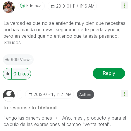
Fdelacal
‎2013-01-11
11:16 AM
La verdad es que no se entiende muy bien que necesitas.
podrias manda un qvw. seguramente te pueda ayudar,
pero en verdad que no entienco que te esta pasando.
Saludos
909 Views
Reply
0
Likes
‎2013-01-11
11:21 AM
Author
In response to
fdelacal
Tengo las dimensiones -> Año, mes , producto y para el
calculo de las expresiones el campo "venta_total".