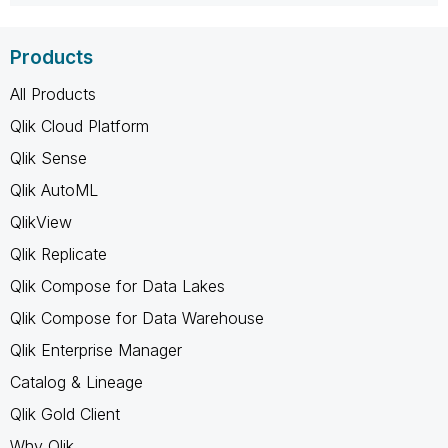
Products
All Products
Qlik Cloud Platform
Qlik Sense
Qlik AutoML
QlikView
Qlik Replicate
Qlik Compose for Data Lakes
Qlik Compose for Data Warehouse
Qlik Enterprise Manager
Catalog & Lineage
Qlik Gold Client
Why Qlik