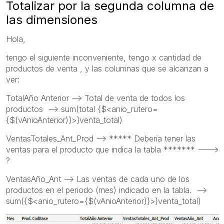
Totalizar por la segunda columna de
las dimensiones
Hola,
tengo el siguiente inconveniente, tengo x cantidad de
productos de venta , y las columnas que se alcanzan a
ver:
TotalAño Anterior --> Total de venta de todos los
productos --> sum(total {$<anio_rutero=
{$(vAnioAnterior)}>}venta_total)
VentasTotales_Ant_Prod --> ***** Deberia tener las
ventas para el producto que indica la tabla ******* --->
?
VentasAño_Ant --> Las ventas de cada uno de los
productos en el periodo (mes) indicado en la tabla. -->
sum({$<anio_rutero={$(vAnioAnterior)}>}venta_total)