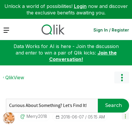
Unlock a world of possibilities!
Login
now and discover
the exclusive benefits awaiting you.
Expand
Sign In / Register
Data Works for AI is here - Join the discussion
and enter to win a pair of Qlik kicks:
Join the
Conversation!
QlikView
Search
Merry2018
‎2018-06-07
05:15 AM