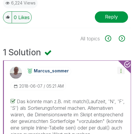
6,224 Views
Reply
0
Likes
All topics
1 Solution
Marcus_sommer
‎2018-06-07
05:21 AM
Das könnte man z.B. mit: match(Laufzeit, 'N', 'F',
'S') als Sortierungsformel machen. Alternativen
wären, die Dimensionswerte im Skript entsprechend
der gewünschten Sortierfolge "vorzuladen" (könnte
eine simple Inline-Tabelle sein) oder per dual() auch