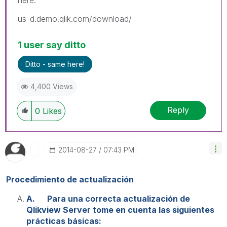
us-d.demo.qlik.com/download/
1 user say ditto
Ditto - same here!
4,400 Views
Reply
0
Likes
‎2014-08-27
07:43 PM
Procedimiento de actualización
A.
Para una correcta actualización de
Qlikview Server tome en cuenta las siguientes
prácticas básicas: