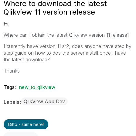
Where to download the latest
Qlikview 11 version release
Hi,
Where can I obtain the latest Qlikview version 11 release?
I currently have version 11 sr2, does anyone have step by
step guide on how to dos the server install once I have
the latest download?
Thanks
Tags:
new_to_qlikview
QlikView App Dev
Labels
Ditto - same here!