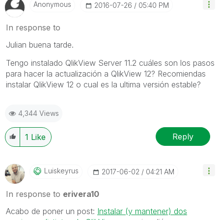
Anonymous
‎2016-07-26
05:40 PM
In response to
Julian buena tarde.
Tengo instalado QlikView Server 11.2 cuáles son los pasos
para hacer la actualización a QlikView 12? Recomiendas
instalar QlikView 12 o cual es la ultima versión estable?
4,344 Views
Reply
1
Like
Luiskeyrus
‎2017-06-02
04:21 AM
In response to
erivera10
Acabo de poner un post:
Instalar (y mantener) dos