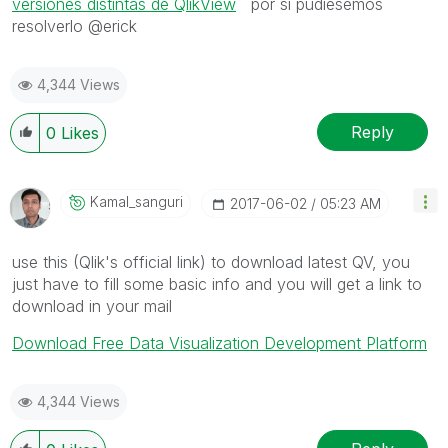
versiones distintas de QlikView
por si pudiésemos
resolverlo @erick
4,344 Views
Reply
0
Likes
Kamal_sanguri
‎2017-06-02
05:23 AM
use this (Qlik's official link) to download latest QV, you
just have to fill some basic info and you will get a link to
download in your mail
Download Free Data Visualization Development Platform
4,344 Views