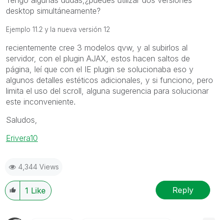
Tengo algunas dudas,¿puedes utilizar dos versiones
desktop simultáneamente?
Ejemplo 11.2 y la nueva versión 12
recientemente cree 3 modelos qvw, y al subirlos al
servidor, con el plugin AJAX, estos hacen saltos de
página, leí que con el IE plugin se solucionaba eso y
algunos detalles estéticos adicionales, y si funciono, pero
limita el uso del scroll, alguna sugerencia para solucionar
este inconveniente.
Saludos,
Erivera10
4,344 Views
Reply
1
Like