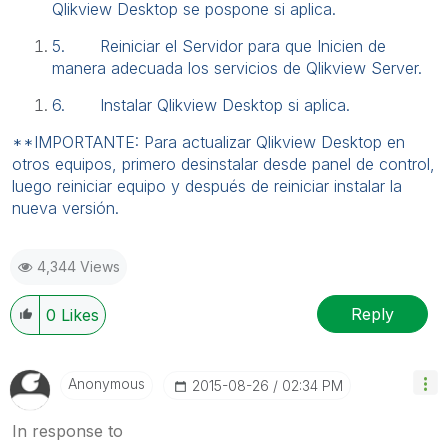
Qlikview Desktop se pospone si aplica.
5.
Reiniciar el Servidor para que Inicien de
manera adecuada los servicios de Qlikview Server.
6.
Instalar Qlikview Desktop si aplica.
**IMPORTANTE: Para actualizar Qlikview Desktop en
otros equipos, primero desinstalar desde panel de control,
luego reiniciar equipo y después de reiniciar instalar la
nueva versión.
4,344 Views
Reply
0
Likes
Anonymous
‎2015-08-26
02:34 PM
In response to