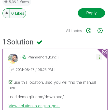
6,564 Views
Reply
0
Likes
All topics
1 Solution
Phaneendra_kunc
‎2014-08-27
06:25 PM
use this location. also you will find the manual
here.
us-d.demo.qlik.com/download/
View solution in original post