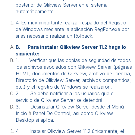
posterior de Qlikview Server en el sistema
automáticamente.
4. Es muy importante realizar respaldo del Registro
de Windows mediante la aplicación RegEdit.exe por
si es necesario realizar un Rollback.
B.
Para instalar Qlikview Server 11.2 haga lo
siguiente:
1.
Verificar que las copias de seguridad de todos
los archivos asociados con Qlikview Server (páginas
HTML, documentos de Qlikview, archivo de licencia,
Directorio de Qlikview Server, archivos compartidos,
etc.) y el registro de Windows se realizaron.
2.
Se debe notificar a los usuarios que el
servicio de Qlikview Server se detendrá.
3.
Desinstalar Qlikview Server desde el Menú
Inicio
à
Panel De Control, así como Qlikview
Desktop si aplica.
4.
Instalar Qlikview Server 11.2 únicamente, el