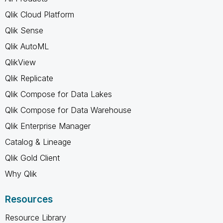
Qlik Cloud Platform
Qlik Sense
Qlik AutoML
QlikView
Qlik Replicate
Qlik Compose for Data Lakes
Qlik Compose for Data Warehouse
Qlik Enterprise Manager
Catalog & Lineage
Qlik Gold Client
Why Qlik
Resources
Resource Library