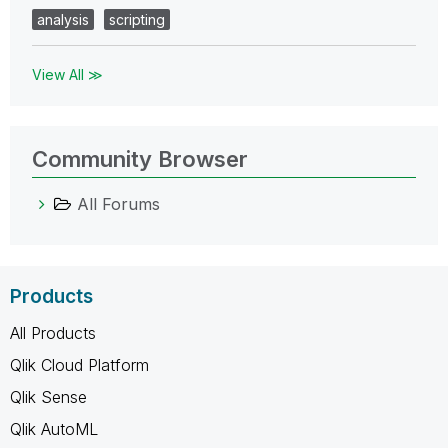
analysis
scripting
View All ≫
Community Browser
All Forums
Products
All Products
Qlik Cloud Platform
Qlik Sense
Qlik AutoML