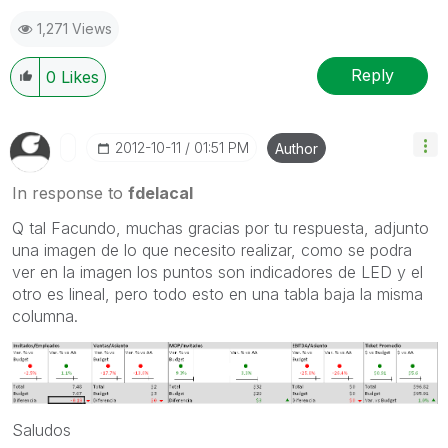
1,271 Views
Reply
0
Likes
‎2012-10-11
01:51 PM
Author
In response to
fdelacal
Q tal Facundo, muchas gracias por tu respuesta, adjunto
una imagen de lo que necesito realizar, como se podra
ver en la imagen los puntos son indicadores de LED y el
otro es lineal, pero todo esto en una tabla baja la misma
columna.
Saludos