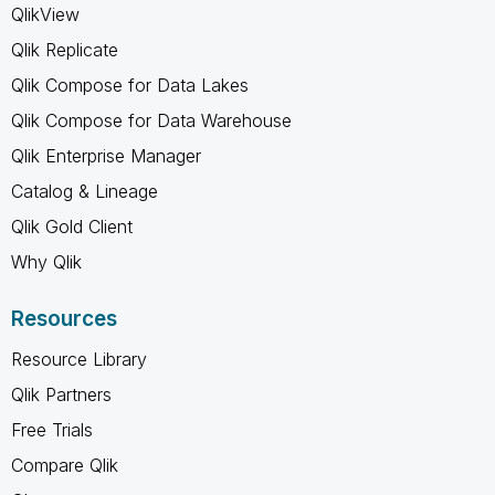
QlikView
Qlik Replicate
Qlik Compose for Data Lakes
Qlik Compose for Data Warehouse
Qlik Enterprise Manager
Catalog & Lineage
Qlik Gold Client
Why Qlik
Resources
Resource Library
Qlik Partners
Free Trials
Compare Qlik