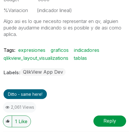
%Variacion (indicador lineal)
Algo asi es lo que necesito representar en qv, alguien
puede ayudarme indicando si es posible y de asi como
aplica.
Tags:
expresiones
graficos
indicadores
qlikview_layout_visualizations
tablas
QlikView App Dev
Labels
Ditto - same here!
2,061 Views
Reply
1
Like