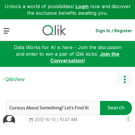
Unlock a world of possibilities!
Login
now and discover
the exclusive benefits awaiting you.
Expand
Sign In / Register
Data Works for AI is here - Join the discussion
and enter to win a pair of Qlik kicks:
Join the
Conversation!
QlikView
Search
‎2012-10-10
10:47 AM