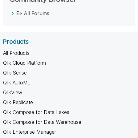
All Forums
Products
All Products
Qlik Cloud Platform
Qlik Sense
Qlik AutoML
QlikView
Qlik Replicate
Qlik Compose for Data Lakes
Qlik Compose for Data Warehouse
Qlik Enterprise Manager