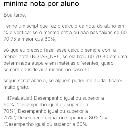
minima nota por aluno
Boa tarde,
Tenho um script que faz o calculo da nota do aluno em
% e verificar se o mesmo entra ou não nas faixas de 60
70 75 e maior que 80%,
só que eu preciso fazer esse calculo sempre com a
menor nota (NOTAS_NE) , se ele tirou 60 70 80 em uma
determinada etapa e em matérias diferentes, quero
sempre considerar a menor, no caso 60.
segue script abaixo, se alguém puder me ajudar ficarei
muito grato.
=if(ValueList('Desempenho igual ou superior a
60%','Desempenho igual ou superior a
70%','Desempenho igual ou superior a
75%','Desempenho igual ou superior a 80%') =
'Desempenho igual ou superior a 60%',