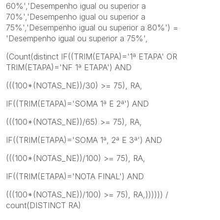
60%','Desempenho igual ou superior a
70%','Desempenho igual ou superior a
75%','Desempenho igual ou superior a 80%') =
'Desempenho igual ou superior a 75%',
(Count(distinct IF((TRIM(ETAPA)='1ª ETAPA' OR
TRIM(ETAPA)='NF 1ª ETAPA') AND
(((100*(NOTAS_NE))/30) >= 75), RA,
IF((TRIM(ETAPA)='SOMA 1ª E 2ª') AND
(((100*(NOTAS_NE))/65) >= 75), RA,
IF((TRIM(ETAPA)='SOMA 1ª, 2ª E 3ª') AND
(((100*(NOTAS_NE))/100) >= 75), RA,
IF((TRIM(ETAPA)='NOTA FINAL') AND
(((100*(NOTAS_NE))/100) >= 75), RA,)))))) /
count(DISTINCT RA)