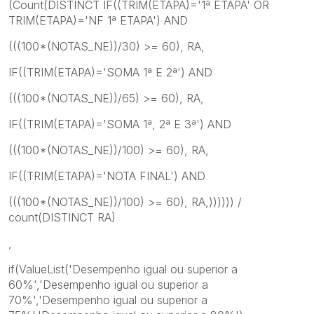
(Count(DISTINCT IF((TRIM(ETAPA)='1ª ETAPA' OR
TRIM(ETAPA)='NF 1ª ETAPA') AND
(((100*(NOTAS_NE))/30) >= 60), RA,
IF((TRIM(ETAPA)='SOMA 1ª E 2ª') AND
(((100*(NOTAS_NE))/65) >= 60), RA,
IF((TRIM(ETAPA)='SOMA 1ª, 2ª E 3ª') AND
(((100*(NOTAS_NE))/100) >= 60), RA,
IF((TRIM(ETAPA)='NOTA FINAL') AND
(((100*(NOTAS_NE))/100) >= 60), RA,)))))) /
count(DISTINCT RA)
,
if(ValueList('Desempenho igual ou superior a
60%','Desempenho igual ou superior a
70%','Desempenho igual ou superior a