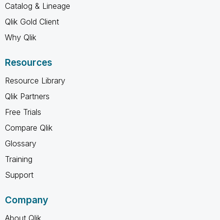
Catalog & Lineage
Qlik Gold Client
Why Qlik
Resources
Resource Library
Qlik Partners
Free Trials
Compare Qlik
Glossary
Training
Support
Company
About Qlik