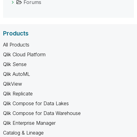
Forums
Products
All Products
Qlik Cloud Platform
Qlik Sense
Qlik AutoML
QlikView
Qlik Replicate
Qlik Compose for Data Lakes
Qlik Compose for Data Warehouse
Qlik Enterprise Manager
Catalog & Lineage