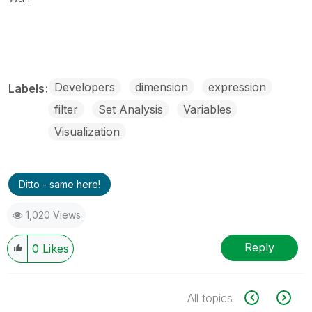
Developers
dimension
expression
Labels
filter
Set Analysis
Variables
Visualization
Ditto - same here!
1,020 Views
Reply
0
Likes
All topics