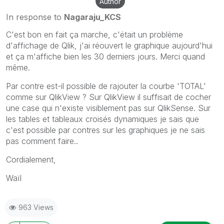
Author
In response to
Nagaraju_KCS
C'est bon en fait ça marche, c'était un problème
d'affichage de Qlik, j'ai réouvert le graphique aujourd'hui
et ça m'affiche bien les 30 derniers jours. Merci quand
même.
Par contre est-il possible de rajouter la courbe 'TOTAL'
comme sur QlikView ? Sur QlikView il suffisait de cocher
une case qui n'existe visiblement pas sur QlikSense. Sur
les tables et tableaux croisés dynamiques je sais que
c'est possible par contres sur les graphiques je ne sais
pas comment faire..
Cordialement,
Waïl
963 Views