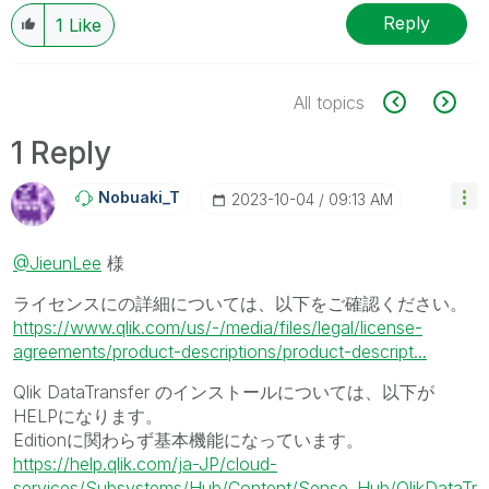
Reply
1
Like
All topics
1 Reply
Nobuaki_T
‎2023-10-04
09:13 AM
@JieunLee
様
ライセンスにの詳細については、以下をご確認ください。
https://www.qlik.com/us/-/media/files/legal/license-
agreements/product-descriptions/product-descript...
Qlik DataTransfer のインストールについては、以下が
HELPになります。
Editionに関わらず基本機能になっています。
https://help.qlik.com/ja-JP/cloud-
services/Subsystems/Hub/Content/Sense_Hub/QlikDataTr