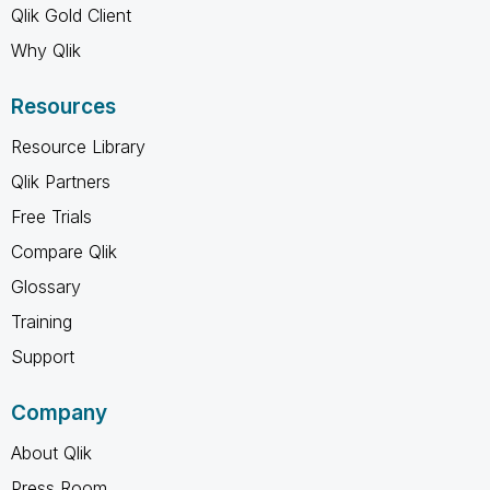
Qlik Gold Client
Why Qlik
Resources
Resource Library
Qlik Partners
Free Trials
Compare Qlik
Glossary
Training
Support
Company
About Qlik
Press Room