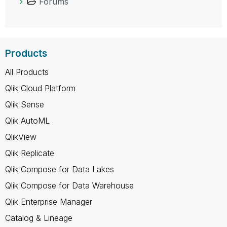
Forums
Products
All Products
Qlik Cloud Platform
Qlik Sense
Qlik AutoML
QlikView
Qlik Replicate
Qlik Compose for Data Lakes
Qlik Compose for Data Warehouse
Qlik Enterprise Manager
Catalog & Lineage