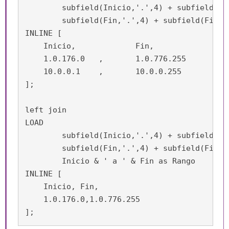
	subfield(Inicio,'.',4) + subfield(Inicio,'.',3)*1e3 + subfield(Inicio,'.',2)*1e6 + subfield(Inicio,'.',1) * 1e9 as Inicio,

	subfield(Fin,'.',4) + subfield(Fin,'.',3)*1e3 + subfield(Fin,'.',2)*1e6 + subfield(Fin,'.',1) * 1e9 as Fin

INLINE [

    Inicio, 		Fin, 			

    1.0.176.0	,	1.0.776.255

    10.0.0.1	, 	10.0.0.255

];

left join

LOAD 

	subfield(Inicio,'.',4) + subfield(Inicio,'.',3)*1e3 + subfield(Inicio,'.',2)*1e6 + subfield(Inicio,'.',1) * 1e9 as Inicio,

	subfield(Fin,'.',4) + subfield(Fin,'.',3)*1e3 + subfield(Fin,'.',2)*1e6 + subfield(Fin,'.',1) * 1e9 as Fin,

	Inicio & ' a ' & Fin as Rango

INLINE [

    Inicio, Fin, 			

    1.0.176.0,1.0.776.255

];