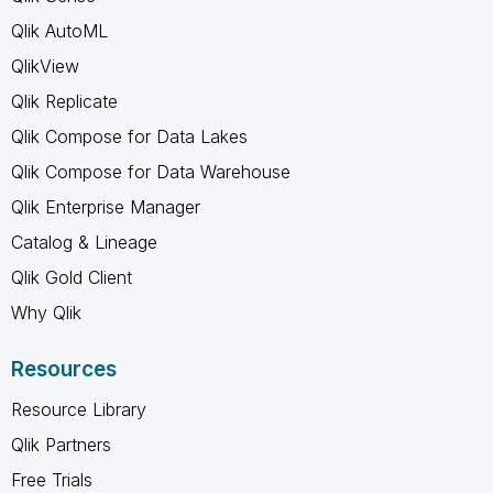
Qlik AutoML
QlikView
Qlik Replicate
Qlik Compose for Data Lakes
Qlik Compose for Data Warehouse
Qlik Enterprise Manager
Catalog & Lineage
Qlik Gold Client
Why Qlik
Resources
Resource Library
Qlik Partners
Free Trials