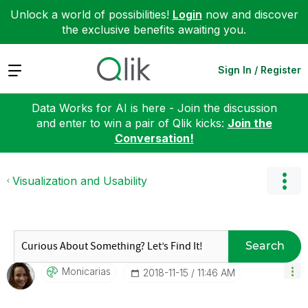
Unlock a world of possibilities!
Login
now and discover
the exclusive benefits awaiting you.
Expand
Sign In / Register
Data Works for AI is here - Join the discussion
and enter to win a pair of Qlik kicks:
Join the
Conversation!
Visualization and Usability
Search
Monicarias
‎2018-11-15
11:46 AM