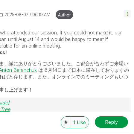
‎2025-08-07
06:19 AM
Author
ho attended our session. If you could not make it, our
apan until August 14 and would be happy to meet if
lable for an online meeting.
ss!
ま、誠にありがとうございました。ご都合が合わずご来場い
Anton Baranchuk
は 8月14日まで日本に滞在しておりますの
ればと存じます。また、オンラインでのミーティングもいつ
申し上げます！
uide]
 Tree
Reply
1
Like