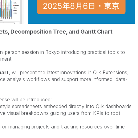
ts, Decomposition Tree, and Gantt Chart
in-person session in Tokyo introducing practical tools to
nment.
art,
will present the latest innovations in Qlik Extensions,
e analysis workflows and support more informed, data-
ense will be introduced:
style spreadsheets embedded directly into Qlik dashboards
ve visual breakdowns guiding users from KPIs to root
for managing projects and tracking resources over time