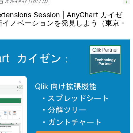
‎2025-08-01
03:17 AM
 Extensions Session | AnyChart カイゼ
の最新イノベーションを発見しよう（東京・
）