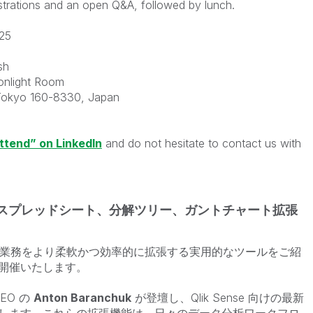
nstrations and an open Q&A, followed by lunch.
25
sh
onlight Room
, Tokyo 160-8330, Japan
Attend” on LinkedIn
and do not hesitate to contact us with
k 向けスプレッドシート、分解ツリー、ガントチャート拡張
ける分析業務をより柔軟かつ効率的に拡張する実用的なツールをご紹
開催いたします。
EO の
Anton Baranchuk
が登壇し、Qlik Sense 向けの最新