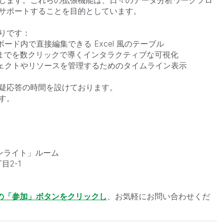
します。これらの拡張機能は、日々のデータ分析ワークフロ
サポートすることを目的としています。
りです：
ュボード内で直接編集できる Excel 風のテーブル
定までを数クリックで導くインタラクティブな可視化
ロジェクトやリソースを管理するためのタイムライン表示
疑応答の時間を設けております。
す。
ンライト」ルーム
目2-1
Inの「参加」ボタンをクリックし
、お気軽にお問い合わせくだ