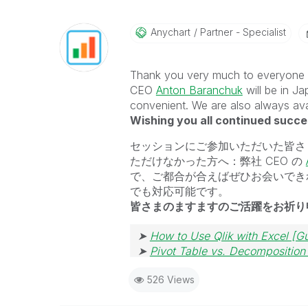
Anychart
Partner - Specialist
Thank you very much to everyone w
CEO
Anton Baranchuk
will be in J
convenient. We are also always avai
Wishing you all continued succe
セッションにご参加いただいた皆さ
ただけなかった方へ：弊社 CEO の
で、ご都合が合えばぜひお会いでき
でも対応可能です。
皆さまのますますのご活躍をお祈り
➤
How to Use Qlik with Excel [G
➤
Pivot Table vs. Decomposition
526 Views