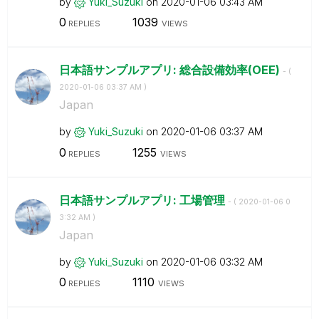
by
Yuki_Suzuki
on
‎2020-01-06
03:43 AM
0
1039
REPLIES
VIEWS
日本語サンプルアプリ: 総合設備効率(OEE)
- (
‎2020-01-06
03:37 AM
)
Japan
by
Yuki_Suzuki
on
‎2020-01-06
03:37 AM
0
1255
REPLIES
VIEWS
日本語サンプルアプリ: 工場管理
- (
‎2020-01-06
0
3:32 AM
)
Japan
by
Yuki_Suzuki
on
‎2020-01-06
03:32 AM
0
1110
REPLIES
VIEWS