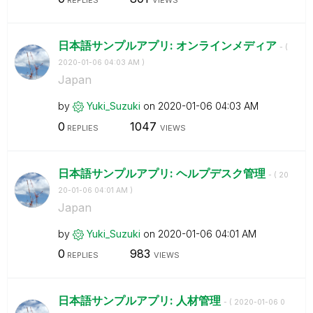
REPLIES
VIEWS
日本語サンプルアプリ: オンラインメディア
- (
‎2020-01-06
04:03 AM
)
Japan
by
Yuki_Suzuki
on
‎2020-01-06
04:03 AM
0
1047
REPLIES
VIEWS
日本語サンプルアプリ: ヘルプデスク管理
- (
‎20
20-01-06
04:01 AM
)
Japan
by
Yuki_Suzuki
on
‎2020-01-06
04:01 AM
0
983
REPLIES
VIEWS
日本語サンプルアプリ: 人材管理
- (
‎2020-01-06
0