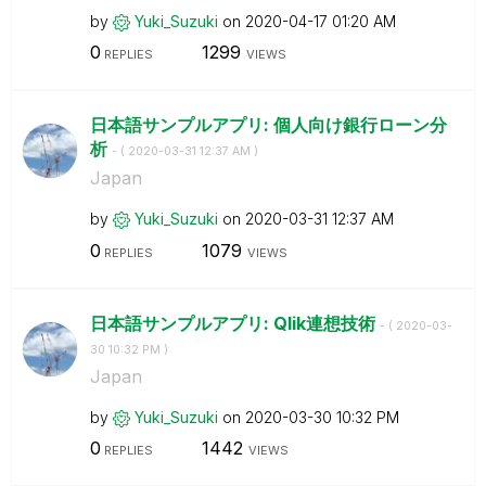
by
Yuki_Suzuki
on
‎2020-04-17
01:20 AM
0
1299
REPLIES
VIEWS
日本語サンプルアプリ: 個人向け銀行ローン分
析
- (
‎2020-03-31
12:37 AM
)
Japan
by
Yuki_Suzuki
on
‎2020-03-31
12:37 AM
0
1079
REPLIES
VIEWS
日本語サンプルアプリ: Qlik連想技術
- (
‎2020-03-
30
10:32 PM
)
Japan
by
Yuki_Suzuki
on
‎2020-03-30
10:32 PM
0
1442
REPLIES
VIEWS