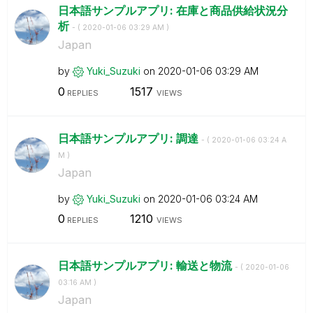
日本語サンプルアプリ: 在庫と商品供給状況分
析
- (
‎2020-01-06
03:29 AM
)
Japan
by
Yuki_Suzuki
on
‎2020-01-06
03:29 AM
0
1517
REPLIES
VIEWS
日本語サンプルアプリ: 調達
- (
‎2020-01-06
03:24 A
M
)
Japan
by
Yuki_Suzuki
on
‎2020-01-06
03:24 AM
0
1210
REPLIES
VIEWS
日本語サンプルアプリ: 輸送と物流
- (
‎2020-01-06
03:16 AM
)
Japan