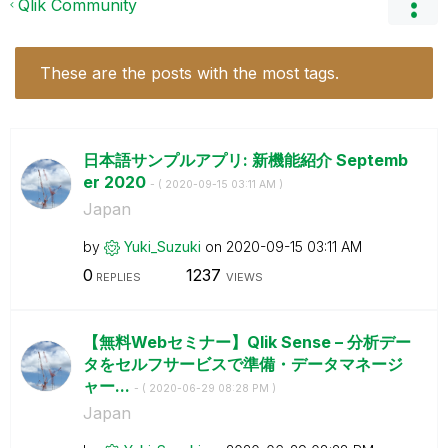
Qlik Community
These are the posts with the most tags.
日本語サンプルアプリ: 新機能紹介 Septemb
er 2020
- (
‎2020-09-15
03:11 AM
)
Japan
by
Yuki_Suzuki
on
‎2020-09-15
03:11 AM
0
1237
REPLIES
VIEWS
【無料Webセミナー】Qlik Sense – 分析デー
タをセルフサービスで準備・データマネージ
ャー...
- (
‎2020-06-29
08:28 PM
)
Japan