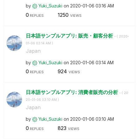
by
Yuki_Suzuki
on
‎2020-01-06
03:16 AM
0
1250
REPLIES
VIEWS
日本語サンプルアプリ: 販売・顧客分析
- (
‎2020-
01-06
03:14 AM
)
Japan
by
Yuki_Suzuki
on
‎2020-01-06
03:14 AM
0
924
REPLIES
VIEWS
日本語サンプルアプリ: 消費者販売の分析
- (
‎20
20-01-06
03:10 AM
)
Japan
by
Yuki_Suzuki
on
‎2020-01-06
03:10 AM
0
823
REPLIES
VIEWS