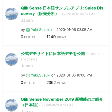
Qlik Sense 日本語サンプルアプリ: Sales Dis
covery（販売分析）
- (
‎2020-01-06
03:05 AM
)
Japan
by
Yuki_Suzuki
on
‎2020-01-06
03:05 AM
0
1249
REPLIES
VIEWS
公式デモサイトに日本語デモを公開
- (
‎2020-01-0
5
10:00 PM
)
Japan
by
Yuki_Suzuki
on
‎2020-01-05
10:00 PM
0
2362
REPLIES
VIEWS
Qlik Sense November 2019 新機能のご紹介
（日本語）
- (
‎2019-11-18
12:15 AM
)
Japan