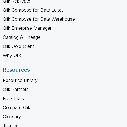
Qlik Replicate
Qlik Compose for Data Lakes
Qlik Compose for Data Warehouse
Qlik Enterprise Manager
Catalog & Lineage
Qlik Gold Client
Why Qlik
Resources
Resource Library
Qlik Partners
Free Trials
Compare Qlik
Glossary
Training