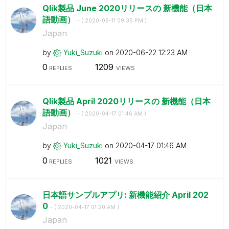
Qlik製品 June 2020リリースの 新機能（日本
語動画）
- (
‎2020-06-11
09:35 PM
)
Japan
by
Yuki_Suzuki
on
‎2020-06-22
12:23 AM
0
1209
REPLIES
VIEWS
Qlik製品 April 2020リリースの 新機能（日本
語動画）
- (
‎2020-04-17
01:46 AM
)
Japan
by
Yuki_Suzuki
on
‎2020-04-17
01:46 AM
0
1021
REPLIES
VIEWS
日本語サンプルアプリ: 新機能紹介 April 202
0
- (
‎2020-04-17
01:20 AM
)
Japan