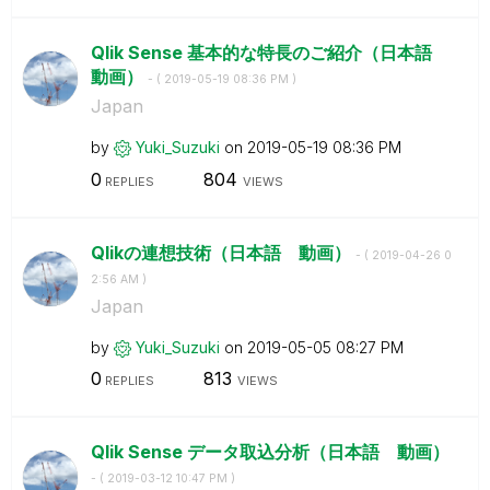
Qlik Sense 基本的な特長のご紹介（日本語
動画）
- (
‎2019-05-19
08:36 PM
)
Japan
by
Yuki_Suzuki
on
‎2019-05-19
08:36 PM
0
804
REPLIES
VIEWS
Qlikの連想技術（日本語 動画）
- (
‎2019-04-26
0
2:56 AM
)
Japan
by
Yuki_Suzuki
on
‎2019-05-05
08:27 PM
0
813
REPLIES
VIEWS
Qlik Sense データ取込分析（日本語 動画）
- (
‎2019-03-12
10:47 PM
)