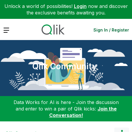
Unlock a world of possibilities!
Login
now and discover
the exclusive benefits awaiting you.
Expand
Sign In / Register
Qlik Community
Data Works for AI is here - Join the discussion
and enter to win a pair of Qlik kicks:
Join the
Conversation!