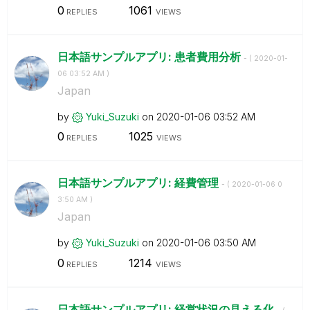
0
1061
REPLIES
VIEWS
日本語サンプルアプリ: 患者費用分析
- (
‎2020-01-
06
03:52 AM
)
Japan
by
Yuki_Suzuki
on
‎2020-01-06
03:52 AM
0
1025
REPLIES
VIEWS
日本語サンプルアプリ: 経費管理
- (
‎2020-01-06
0
3:50 AM
)
Japan
by
Yuki_Suzuki
on
‎2020-01-06
03:50 AM
0
1214
REPLIES
VIEWS
日本語サンプルアプリ: 経営状況の見える化