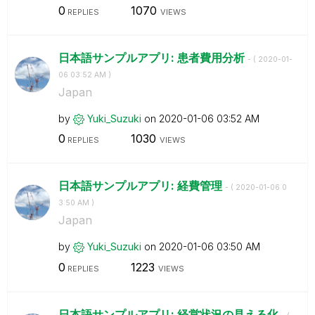
0
1070
REPLIES
VIEWS
日本語サンプルアプリ: 患者費用分析
- (
‎2020-01-
06
03:52 AM
)
Japan
by
Yuki_Suzuki
on
‎2020-01-06
03:52 AM
0
1030
REPLIES
VIEWS
日本語サンプルアプリ: 経費管理
- (
‎2020-01-06
0
3:50 AM
)
Japan
by
Yuki_Suzuki
on
‎2020-01-06
03:50 AM
0
1223
REPLIES
VIEWS
日本語サンプルアプリ: 経営状況の見える化