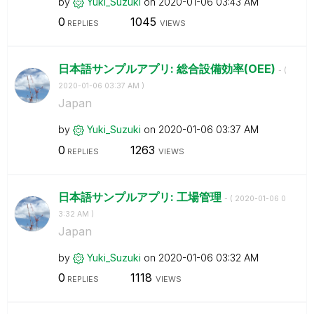
by
Yuki_Suzuki
on
‎2020-01-06
03:43 AM
0
1045
REPLIES
VIEWS
日本語サンプルアプリ: 総合設備効率(OEE)
- (
‎2020-01-06
03:37 AM
)
Japan
by
Yuki_Suzuki
on
‎2020-01-06
03:37 AM
0
1263
REPLIES
VIEWS
日本語サンプルアプリ: 工場管理
- (
‎2020-01-06
0
3:32 AM
)
Japan
by
Yuki_Suzuki
on
‎2020-01-06
03:32 AM
0
1118
REPLIES
VIEWS