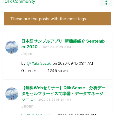
Qlik Community
These are the posts with the most tags.
日本語サンプルアプリ: 新機能紹介 Septemb
er 2020
- (
‎2020-09-15
03:11 AM
)
Japan
by
Yuki_Suzuki
on
‎2020-09-15
03:11 AM
0
1245
REPLIES
VIEWS
【無料Webセミナー】Qlik Sense – 分析デー
タをセルフサービスで準備・データマネージ
ャー...
- (
‎2020-06-29
08:28 PM
)
Japan