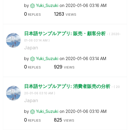
by
Yuki_Suzuki
on
‎2020-01-06
03:16 AM
0
1263
REPLIES
VIEWS
日本語サンプルアプリ: 販売・顧客分析
- (
‎2020-
01-06
03:14 AM
)
Japan
by
Yuki_Suzuki
on
‎2020-01-06
03:14 AM
0
929
REPLIES
VIEWS
日本語サンプルアプリ: 消費者販売の分析
- (
‎20
20-01-06
03:10 AM
)
Japan
by
Yuki_Suzuki
on
‎2020-01-06
03:10 AM
0
825
REPLIES
VIEWS