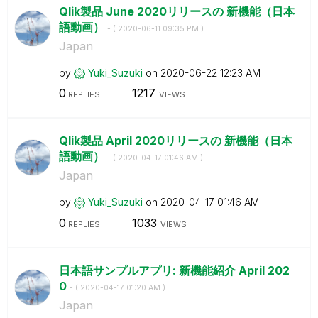
Qlik製品 June 2020リリースの 新機能（日本
語動画）
- (
‎2020-06-11
09:35 PM
)
Japan
by
Yuki_Suzuki
on
‎2020-06-22
12:23 AM
0
1217
REPLIES
VIEWS
Qlik製品 April 2020リリースの 新機能（日本
語動画）
- (
‎2020-04-17
01:46 AM
)
Japan
by
Yuki_Suzuki
on
‎2020-04-17
01:46 AM
0
1033
REPLIES
VIEWS
日本語サンプルアプリ: 新機能紹介 April 202
0
- (
‎2020-04-17
01:20 AM
)
Japan