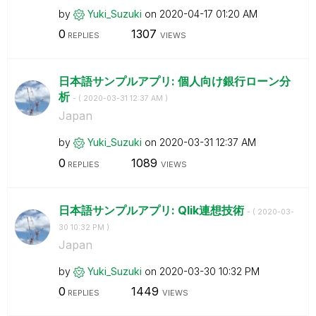
by
Yuki_Suzuki
on
‎2020-04-17
01:20 AM
0
1307
REPLIES
VIEWS
日本語サンプルアプリ: 個人向け銀行ローン分
析
- (
‎2020-03-31
12:37 AM
)
Japan
by
Yuki_Suzuki
on
‎2020-03-31
12:37 AM
0
1089
REPLIES
VIEWS
日本語サンプルアプリ: Qlik連想技術
- (
‎2020-03-
30
10:32 PM
)
Japan
by
Yuki_Suzuki
on
‎2020-03-30
10:32 PM
0
1449
REPLIES
VIEWS