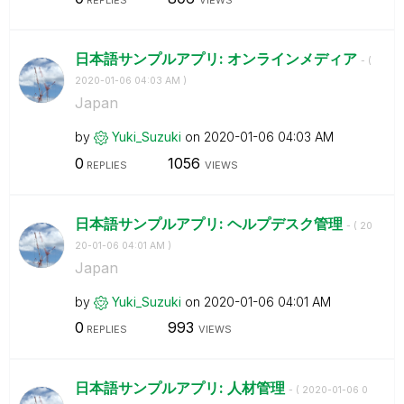
REPLIES
VIEWS
日本語サンプルアプリ: オンラインメディア
- (
‎2020-01-06
04:03 AM
)
Japan
by
Yuki_Suzuki
on
‎2020-01-06
04:03 AM
0
1056
REPLIES
VIEWS
日本語サンプルアプリ: ヘルプデスク管理
- (
‎20
20-01-06
04:01 AM
)
Japan
by
Yuki_Suzuki
on
‎2020-01-06
04:01 AM
0
993
REPLIES
VIEWS
日本語サンプルアプリ: 人材管理
- (
‎2020-01-06
0