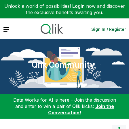
Unlock a world of possibilities!
Login
now and discover
the exclusive benefits awaiting you.
Expand
Sign In / Register
Qlik Community
Data Works for AI is here - Join the discussion
and enter to win a pair of Qlik kicks:
Join the
Conversation!