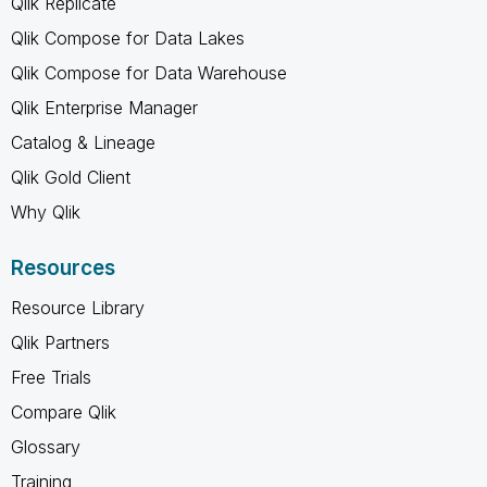
Qlik Replicate
Qlik Compose for Data Lakes
Qlik Compose for Data Warehouse
Qlik Enterprise Manager
Catalog & Lineage
Qlik Gold Client
Why Qlik
Resources
Resource Library
Qlik Partners
Free Trials
Compare Qlik
Glossary
Training