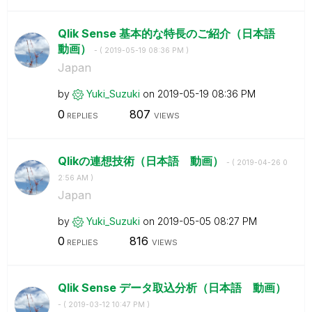
Qlik Sense 基本的な特長のご紹介（日本語
動画）
- (
‎2019-05-19
08:36 PM
)
Japan
by
Yuki_Suzuki
on
‎2019-05-19
08:36 PM
0
807
REPLIES
VIEWS
Qlikの連想技術（日本語 動画）
- (
‎2019-04-26
0
2:56 AM
)
Japan
by
Yuki_Suzuki
on
‎2019-05-05
08:27 PM
0
816
REPLIES
VIEWS
Qlik Sense データ取込分析（日本語 動画）
- (
‎2019-03-12
10:47 PM
)