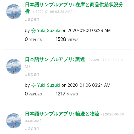
日本語サンプルアプリ: 在庫と商品供給状況分
析
- (
‎2020-01-06
03:29 AM
)
Japan
by
Yuki_Suzuki
on
‎2020-01-06
03:29 AM
0
1528
REPLIES
VIEWS
日本語サンプルアプリ: 調達
- (
‎2020-01-06
03:24 A
M
)
Japan
by
Yuki_Suzuki
on
‎2020-01-06
03:24 AM
0
1217
REPLIES
VIEWS
日本語サンプルアプリ: 輸送と物流
- (
‎2020-01-06
03:16 AM
)
Japan