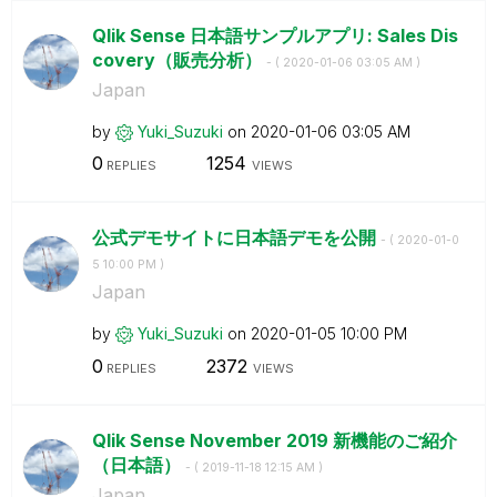
Qlik Sense 日本語サンプルアプリ: Sales Dis
covery（販売分析）
- (
‎2020-01-06
03:05 AM
)
Japan
by
Yuki_Suzuki
on
‎2020-01-06
03:05 AM
0
1254
REPLIES
VIEWS
公式デモサイトに日本語デモを公開
- (
‎2020-01-0
5
10:00 PM
)
Japan
by
Yuki_Suzuki
on
‎2020-01-05
10:00 PM
0
2372
REPLIES
VIEWS
Qlik Sense November 2019 新機能のご紹介
（日本語）
- (
‎2019-11-18
12:15 AM
)
Japan