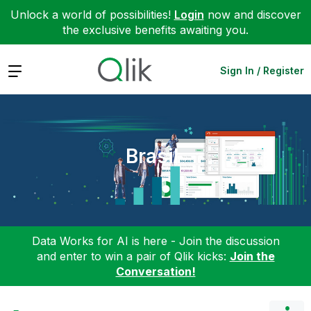
Unlock a world of possibilities!
Login
now and discover
the exclusive benefits awaiting you.
Expand
Sign In / Register
Brasil
Data Works for AI is here - Join the discussion
and enter to win a pair of Qlik kicks:
Join the
Conversation!