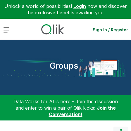
Unlock a world of possibilities!
Login
now and discover
the exclusive benefits awaiting you.
Expand
Sign In / Register
Groups
Data Works for AI is here - Join the discussion
and enter to win a pair of Qlik kicks:
Join the
Conversation!