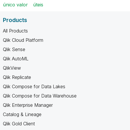
único valor
úteis
Products
All Products
Qlik Cloud Platform
Qlik Sense
Qlik AutoML
QlikView
Qlik Replicate
Qlik Compose for Data Lakes
Qlik Compose for Data Warehouse
Qlik Enterprise Manager
Catalog & Lineage
Qlik Gold Client