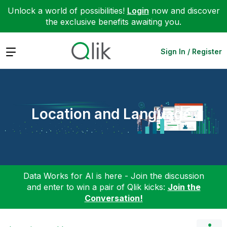
Unlock a world of possibilities!
Login
now and discover
the exclusive benefits awaiting you.
Expand
Sign In / Register
Location and Language
Data Works for AI is here - Join the discussion
and enter to win a pair of Qlik kicks:
Join the
Conversation!