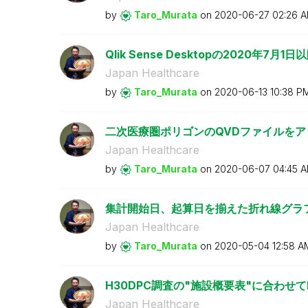
by
Taro_Murata
on
‎2020-06-27
02:26 
Qlik Sense Desktopの2020年7
Japan Healthcare
by
Taro_Murata
on
‎2020-06-13
10:38 P
二次医療圏ポリゴンのQVDファイルをア
Japan Healthcare
by
Taro_Murata
on
‎2020-06-07
04:45 
集計開始日、起算日を揃えた折れ線グラフ（A
Japan Healthcare
by
Taro_Murata
on
‎2020-05-04
12:58 A
H30DPC調査の"施設概要表"に合わせて
Japan Healthcare