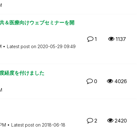
M
関連の公共＆医療向けウェブセミナーを開
1
1137
M
Latest post on
‎2020-05-29
09:49
緯度経度を付けました
0
4026
M
2
2420
 PM
Latest post on
‎2018-06-18