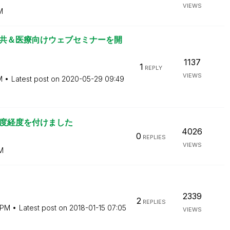
VIEWS
M
関連の公共＆医療向けウェブセミナーを開
1137
1
REPLY
VIEWS
M
Latest post on
‎2020-05-29
09:49
緯度経度を付けました
4026
0
REPLIES
VIEWS
M
2339
2
REPLIES
 PM
Latest post on
‎2018-01-15
07:05
VIEWS