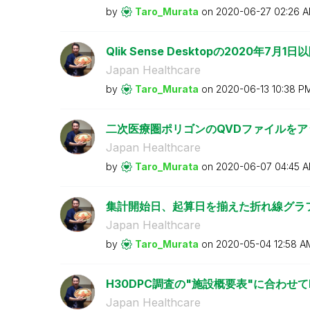
by
Taro_Murata
on
‎2020-06-27
02:26 
Qlik Sense Desktopの2020年7
Japan Healthcare
by
Taro_Murata
on
‎2020-06-13
10:38 P
二次医療圏ポリゴンのQVDファイルをア
Japan Healthcare
by
Taro_Murata
on
‎2020-06-07
04:45 
集計開始日、起算日を揃えた折れ線グラフ（A
Japan Healthcare
by
Taro_Murata
on
‎2020-05-04
12:58 A
H30DPC調査の"施設概要表"に合わせて
Japan Healthcare