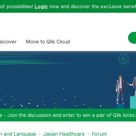
f possibilities!
Login
now and discover the exclusive benefi
iscover
Move to Qlik Cloud
 - Join the discussion and enter to win a pair of Qlik kicks
on and Language
Japan Healthcare
Forum