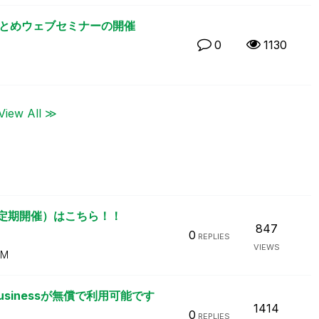
ンのまとめウェブセミナーの開催
0
1130
View All ≫
（定期開催）はこちら！！
847
0
REPLIES
VIEWS
AM
Businessが無償で利用可能です
1414
0
REPLIES