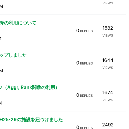
VIEWS
AM
月1日以降の利用について
1682
0
REPLIES
VIEWS
M
ップしました
1644
0
REPLIES
VIEWS
AM
ggr, Rank関数の利用）
1674
0
REPLIES
VIEWS
M
H25-29の施設を紐づけました
2492
0
REPLIES