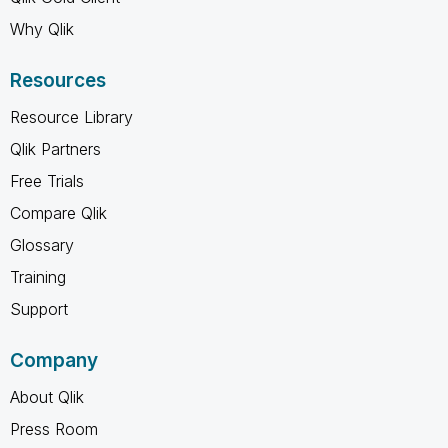
Why Qlik
Resources
Resource Library
Qlik Partners
Free Trials
Compare Qlik
Glossary
Training
Support
Company
About Qlik
Press Room