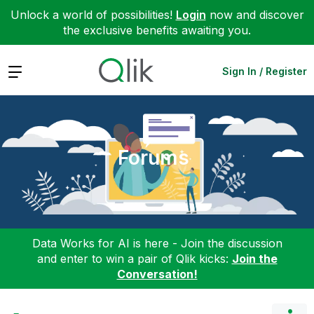
Unlock a world of possibilities!
Login
now and discover
the exclusive benefits awaiting you.
Expand
Sign In / Register
Forums
Data Works for AI is here - Join the discussion
and enter to win a pair of Qlik kicks:
Join the
Conversation!