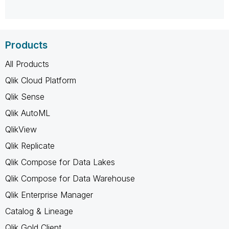
Products
All Products
Qlik Cloud Platform
Qlik Sense
Qlik AutoML
QlikView
Qlik Replicate
Qlik Compose for Data Lakes
Qlik Compose for Data Warehouse
Qlik Enterprise Manager
Catalog & Lineage
Qlik Gold Client