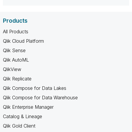
Products
All Products
Qlik Cloud Platform
Qlik Sense
Qlik AutoML
QlikView
Qlik Replicate
Qlik Compose for Data Lakes
Qlik Compose for Data Warehouse
Qlik Enterprise Manager
Catalog & Lineage
Qlik Gold Client