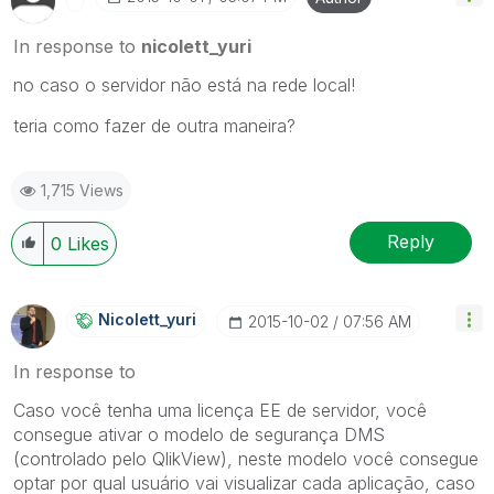
In response to
nicolett_yuri
no caso o servidor não está na rede local!
teria como fazer de outra maneira?
1,715 Views
Reply
0
Likes
Nicolett_yuri
‎2015-10-02
07:56 AM
In response to
Caso você tenha uma licença EE de servidor, você
consegue ativar o modelo de segurança DMS
(controlado pelo QlikView), neste modelo você consegue
optar por qual usuário vai visualizar cada aplicação, caso