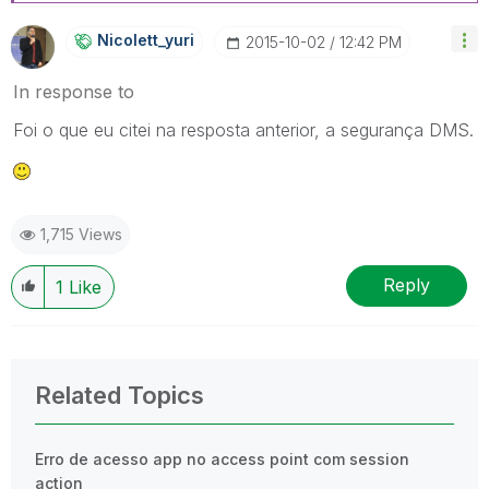
Nicolett_yuri
‎2015-10-02
12:42 PM
In response to
Foi o que eu citei na resposta anterior, a segurança DMS.
1,715 Views
Reply
1
Like
Related Topics
Erro de acesso app no access point com session
action