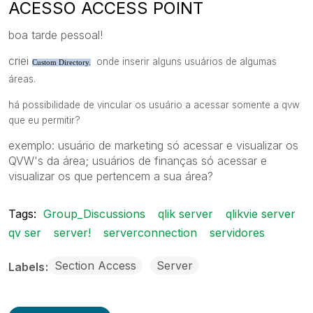
ACESSO ACCESS POINT
boa tarde pessoal!
criei
onde inserir alguns usuários de algumas
Custom Directory.
áreas.
há possibilidade de vincular os usuário a acessar somente a qvw
que eu permitir?
exemplo: usuário de marketing só acessar e visualizar os
QVW's da área; usuários de finanças só acessar e
visualizar os que pertencem a sua área?
Tags:
Group_Discussions
qlik server
qlikvie server
qv ser
server!
serverconnection
servidores
Section Access
Server
Labels