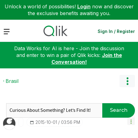
Unlock a world of possibilities!
Login
now and discover
the exclusive benefits awaiting you.
Expand
Sign In / Register
Data Works for AI is here - Join the discussion
and enter to win a pair of Qlik kicks:
Join the
Conversation!
Brasil
Search
‎2015-10-01
03:56 PM