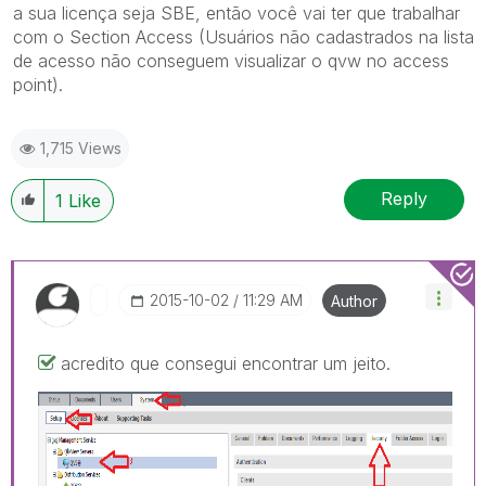
a sua licença seja SBE, então você vai ter que trabalhar
com o Section Access (Usuários não cadastrados na lista
de acesso não conseguem visualizar o qvw no access
point).
1,715 Views
Reply
1
Like
‎2015-10-02
11:29 AM
Author
acredito que consegui encontrar um jeito.