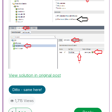
View solution in original post
Ditto - same here!
1,715 Views