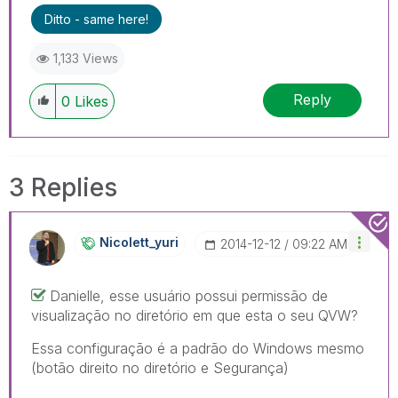
Ditto - same here!
1,133 Views
Reply
0
Likes
3 Replies
Nicolett_yuri
‎2014-12-12
09:22 AM
Danielle, esse usuário possui permissão de
visualização no diretório em que esta o seu QVW?
Essa configuração é a padrão do Windows mesmo
(botão direito no diretório e Segurança)