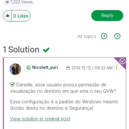
1,322 Views
Reply
0
Likes
All topics
1 Solution
Nicolett_yuri
‎2014-12-12
09:22 AM
Danielle, esse usuário possui permissão de
visualização no diretório em que esta o seu QVW?
Essa configuração é a padrão do Windows mesmo
(botão direito no diretório e Segurança)
View solution in original post