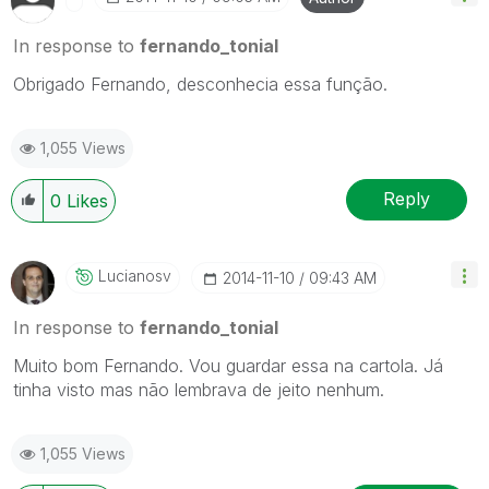
In response to
fernando_tonial
Obrigado Fernando, desconhecia essa função.
1,055 Views
Reply
0
Likes
Lucianosv
‎2014-11-10
09:43 AM
In response to
fernando_tonial
Muito bom Fernando. Vou guardar essa na cartola. Já
tinha visto mas não lembrava de jeito nenhum.
1,055 Views