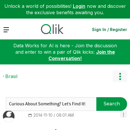
Unlock a world of possibilities!
Login
now and discover
the exclusive benefits awaiting you.
Expand
Sign In / Register
Data Works for AI is here - Join the discussion
and enter to win a pair of Qlik kicks:
Join the
Conversation!
Brasil
Search
‎2014-11-10
08:01 AM