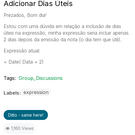
Adicionar Dias Úteis
Prezados, Bom dia!
Estou com uma dúvida em relação a inclusão de dias
úteis na expressão, minha expressão seria incluir apenas
2 dias depois da emissão da nota (o dia tem que útil).
Expressão atual:
= Date( Data + 2)
Tags:
Group_Discussions
expression
Labels
Ditto - same here!
1,160 Views