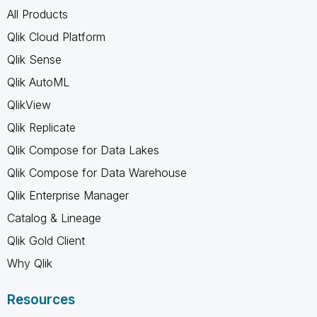
All Products
Qlik Cloud Platform
Qlik Sense
Qlik AutoML
QlikView
Qlik Replicate
Qlik Compose for Data Lakes
Qlik Compose for Data Warehouse
Qlik Enterprise Manager
Catalog & Lineage
Qlik Gold Client
Why Qlik
Resources