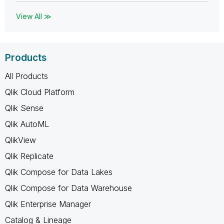
View All ≫
Products
All Products
Qlik Cloud Platform
Qlik Sense
Qlik AutoML
QlikView
Qlik Replicate
Qlik Compose for Data Lakes
Qlik Compose for Data Warehouse
Qlik Enterprise Manager
Catalog & Lineage