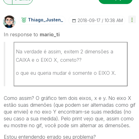
Thiago_Justen_
‎2018-09-17
10:38 AM
In response to
mario_ti
Na verdade é assim, exitem 2 dimensões a
CAIXA e o EIXO X, correto??
o que eu queria mudar é somente o EIXO X.
Como assim? O gráfico tem dois eixos, x e y. No eixo X
estão suas dimenões (que podem ser alternadas como gif
que enviei) e no eixo Y encontram-se suas medidas (no
seu caso a sua medida). Pelo print vejo que, assim como
eu mostrei no gif, você pode sim alternar as dimensões.
Estou entendendo errado seu problema?