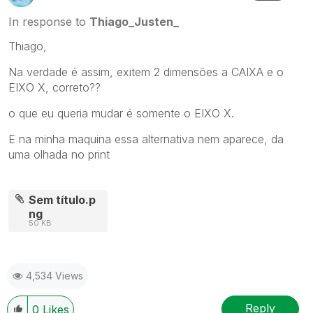
In response to
Thiago_Justen_
Thiago,
Na verdade é assim, exitem 2 dimensões a CAIXA e o
EIXO X, correto??
o que eu queria mudar é somente o EIXO X.
E na minha maquina essa alternativa nem aparece, da
uma olhada no print
Sem título.p
ng
50 KB
4,534 Views
Reply
0
Likes