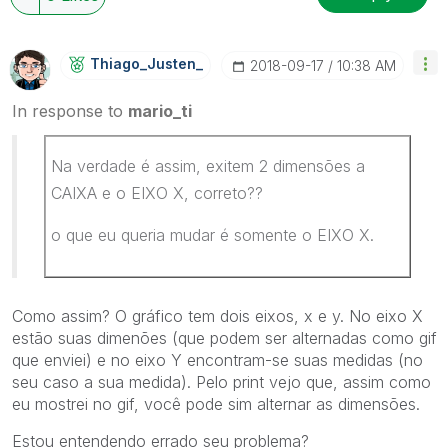
Thiago_Justen_
‎2018-09-17
10:38 AM
In response to
mario_ti
Na verdade é assim, exitem 2 dimensões a
CAIXA e o EIXO X, correto??
o que eu queria mudar é somente o EIXO X.
Como assim? O gráfico tem dois eixos, x e y. No eixo X
estão suas dimenões (que podem ser alternadas como gif
que enviei) e no eixo Y encontram-se suas medidas (no
seu caso a sua medida). Pelo print vejo que, assim como
eu mostrei no gif, você pode sim alternar as dimensões.
Estou entendendo errado seu problema?