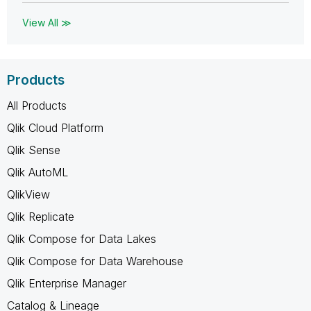
View All ≫
Products
All Products
Qlik Cloud Platform
Qlik Sense
Qlik AutoML
QlikView
Qlik Replicate
Qlik Compose for Data Lakes
Qlik Compose for Data Warehouse
Qlik Enterprise Manager
Catalog & Lineage