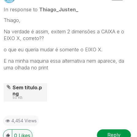
In response to
Thiago_Justen_
Thiago,
Na verdade é assim, exitem 2 dimensões a CAIXA e o
EIXO X, correto??
o que eu queria mudar é somente o EIXO X.
E na minha maquina essa alternativa nem aparece, da
uma olhada no print
Sem título.p
ng
50 KB
4,454 Views
Reply
0
Likes