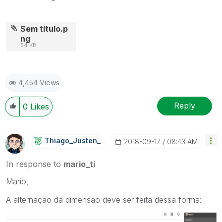
Sem título.p
ng
54 KB
4,454 Views
Reply
0
Likes
Thiago_Justen_
‎2018-09-17
08:43 AM
In response to
mario_ti
Mario,
A alternação da dimensão deve ser feita dessa forma: