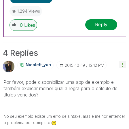
1,294 Views
Reply
0
Likes
4 Replies
Nicolett_yuri
‎2015-10-19
12:12 PM
Por favor, pode disponibilizar uma app de exemplo e
também explicar melhor qual a regra para o cálculo de
títulos vencidos?
No seu exemplo existe um erro de sintaxe, mas é melhor entender
o problema por completo