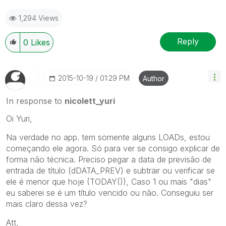
1,294 Views
Reply
0
Likes
‎2015-10-19
01:29 PM
Author
In response to
nicolett_yuri
Oi Yuri,
Na verdade no app. tem somente alguns LOADs, estou
começando ele agora. Só para ver se consigo explicar de
forma não técnica. Preciso pegar a data de previsão de
entrada de título (dDATA_PREV) e subtrair ou verificar se
ele é menor que hoje (TODAY()), Caso 1 ou mais "dias"
eu saberei se é um título vencido ou não. Conseguiu ser
mais claro dessa vez?
Att,