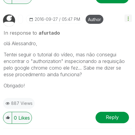
‎2016-09-27
05:47 PM
Author
In response to
afurtado
olá Alessandro,
Tentei seguir o tutorial do vídeo, mas não consegui
encontrar o "authorization" inspecionando a requisição
pelo google chrome como ele fez... Sabe me dizer se
esse procedimento ainda funciona?
Obrigado!
887 Views
Reply
0
Likes