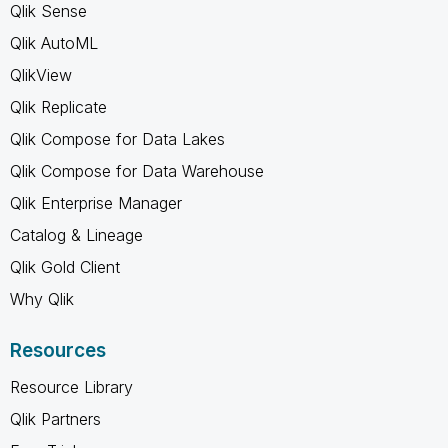
Qlik Sense
Qlik AutoML
QlikView
Qlik Replicate
Qlik Compose for Data Lakes
Qlik Compose for Data Warehouse
Qlik Enterprise Manager
Catalog & Lineage
Qlik Gold Client
Why Qlik
Resources
Resource Library
Qlik Partners