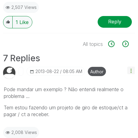
2,507 Views
Reply
1
Like
All topics
7 Replies
‎2013-08-22
08:05 AM
Author
Pode mandar um exemplo ? Não entendi realmente o
problema ...
Tem estou fazendo um projeto de giro de estoque/ct a
pagar / ct a receber.
2,008 Views