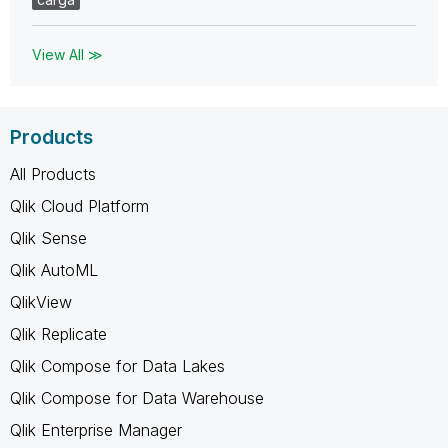
View All ≫
Products
All Products
Qlik Cloud Platform
Qlik Sense
Qlik AutoML
QlikView
Qlik Replicate
Qlik Compose for Data Lakes
Qlik Compose for Data Warehouse
Qlik Enterprise Manager