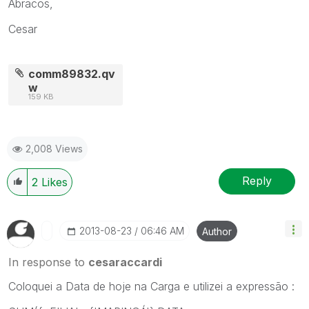
Abracos,
Cesar
comm89832.qv
w
159 KB
2,008 Views
Reply
2
Likes
‎2013-08-23
06:46 AM
Author
In response to
cesaraccardi
Coloquei a Data de hoje na Carga e utilizei a expressão :