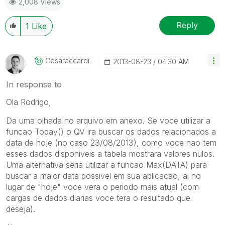
2,008 Views
Reply
1
Like
Cesaraccardi
‎2013-08-23
04:30 AM
In response to
Ola Rodrigo,
Da uma olhada no arquivo em anexo. Se voce utilizar a
funcao Today() o QV ira buscar os dados relacionados a
data de hoje (no caso 23/08/2013), como voce nao tem
esses dados disponiveis a tabela mostrara valores nulos.
Uma alternativa seria utilizar a funcao Max(DATA) para
buscar a maior data possivel em sua aplicacao, ai no
lugar de "hoje" voce vera o periodo mais atual (com
cargas de dados diarias voce tera o resultado que
deseja).