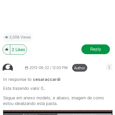
2,008 Views
Reply
2
Likes
‎2013-08-22
12:00 PM
Author
In response to
cesaraccardi
Esta trazendo valor 0..
Segue em anexo modelo, e abaixo, imagem de como
estou idealizando esta pasta.