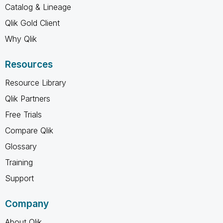
Catalog & Lineage
Qlik Gold Client
Why Qlik
Resources
Resource Library
Qlik Partners
Free Trials
Compare Qlik
Glossary
Training
Support
Company
About Qlik