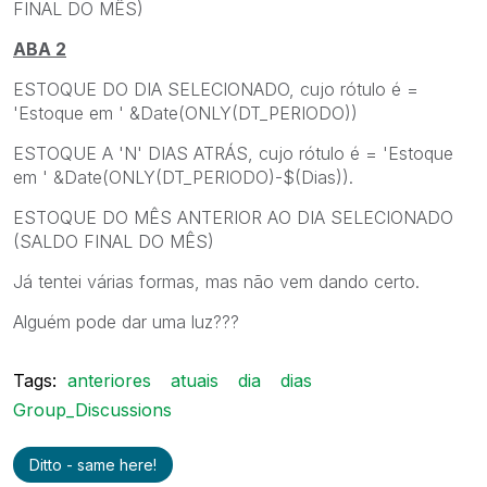
FINAL DO MÊS)
ABA 2
ESTOQUE DO DIA SELECIONADO, cujo rótulo é =
'Estoque em ' &Date(ONLY(DT_PERIODO))
ESTOQUE A 'N' DIAS ATRÁS, cujo rótulo é = 'Estoque
em ' &Date(ONLY(DT_PERIODO)-$(Dias)).
ESTOQUE DO MÊS ANTERIOR AO DIA SELECIONADO
(SALDO FINAL DO MÊS)
Já tentei várias formas, mas não vem dando certo.
Alguém pode dar uma luz???
Tags:
anteriores
atuais
dia
dias
Group_Discussions
Ditto - same here!