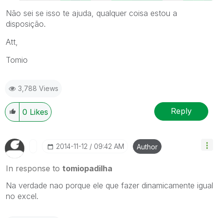
Não sei se isso te ajuda, qualquer coisa estou a
disposição.
Att,
Tomio
3,788 Views
Reply
0
Likes
‎2014-11-12
09:42 AM
Author
In response to
tomiopadilha
Na verdade nao porque ele que fazer dinamicamente igual
no excel.