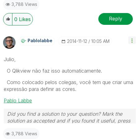
3,788 Views
Reply
0
Likes
Pablolabbe
‎2014-11-12
10:05 AM
Julio,
O Qlikview não faz isso automaticamente.
Como colocado pelos colegas, você tem que criar uma
expressão para definir as cores.
Pablo Labbe
Did you find a solution to your question? Mark the
solution as accepted and if you found it useful, press
the like button! | Follow me on
Linkedin
3,788 Views