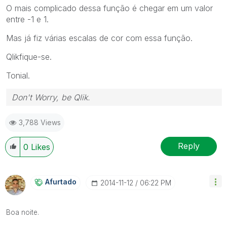
O mais complicado dessa função é chegar em um valor
entre -1 e 1.
Mas já fiz várias escalas de cor com essa função.
Qlikfique-se.
Tonial.
Don't Worry, be Qlik.
3,788 Views
Reply
0
Likes
Afurtado
‎2014-11-12
06:22 PM
Boa noite.