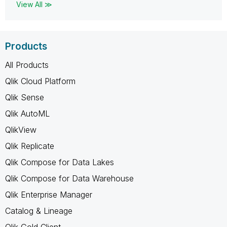
View All ≫
Products
All Products
Qlik Cloud Platform
Qlik Sense
Qlik AutoML
QlikView
Qlik Replicate
Qlik Compose for Data Lakes
Qlik Compose for Data Warehouse
Qlik Enterprise Manager
Catalog & Lineage
Qlik Gold Client