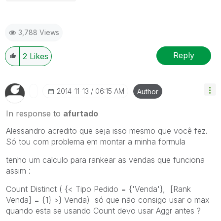
3,788 Views
Reply
2
Likes
‎2014-11-13
06:15 AM
Author
In response to
afurtado
Alessandro acredito que seja isso mesmo que você fez.
Só tou com problema em montar a minha formula
tenho um calculo para rankear as vendas que funciona
assim :
Count Distinct ( {< Tipo Pedido = {'Venda'}, [Rank
Venda] = {1} >} Venda) só que não consigo usar o max
quando esta se usando Count devo usar Aggr antes ?