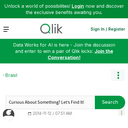
Unlock a world of possibilities!
Login
now and discover
the exclusive benefits awaiting you.
Expand
Sign In / Register
Data Works for AI is here - Join the discussion
and enter to win a pair of Qlik kicks:
Join the
Conversation!
Brasil
Search
‎2014-11-12
07:51 AM