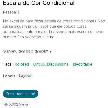
Escala de Cor Condicional
Pessoal,)
No excel da para fazer escala de cores condicional ( Nao
sei se alguem ja viu isso) que ele coloca cores
automaticamente o maior fica verde mais escuro e menor
numero fica vermelho escuro.
Qlikview tem isso também ?
Tags:
colored
Group_Discussions
pivot-table
Layout
Labels
Ditto - same here!
5,002 Views