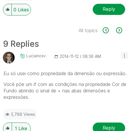
Reply
0
Likes
All topics
9 Replies
Lucianosv
‎2014-11-12
08:36 AM
Eu só usei como propriedade da dimensão ou expressão.
Você põe um if com as condições na propriedade Cor de
Fundo abrindo o sinal de + nas abas dimensões e
expressões.
3,788 Views
Reply
1
Like