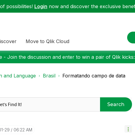
f possibilities!
Login
now and discover the exclusive benefi
iscover
Move to Qlik Cloud
 - Join the discussion and enter to win a pair of Qlik kicks
on and Language
Brasil
Formatando campo de data
Search
01-29
06:22 AM