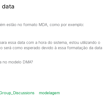
 data
porém estão no formato MDA, como por exemplo:
ara essa data com a hora do sistema, estou utilizando o
ão será como esperado devido à essa formatação da data
la no modelo DMA?
Group_Discussions
modelagem