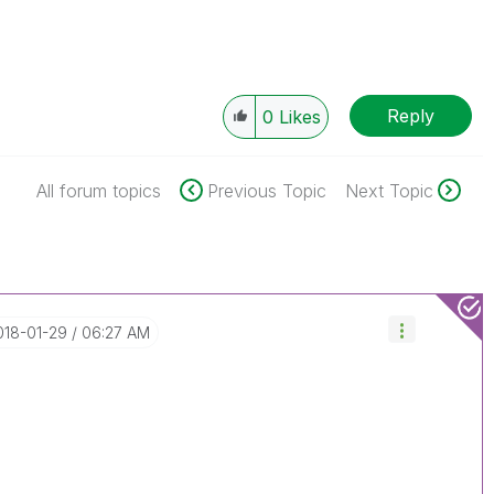
Reply
0
Likes
All forum topics
Previous Topic
Next Topic
2018-01-29
06:27 AM