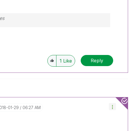
es
Reply
1
Like
2018-01-29
06:27 AM