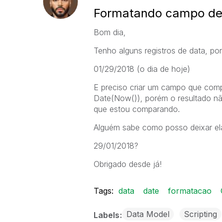
Formatando campo de
Bom dia,
Tenho alguns registros de data, 
01/29/2018 (o dia de hoje)
E preciso criar um campo que comp
Date(Now()), porém o resultado n
que estou comparando.
Alguém sabe como posso deixar e
29/01/2018?
Obrigado desde já!
Tags:
data
date
formatacao
Data Model
Scripting
Labels