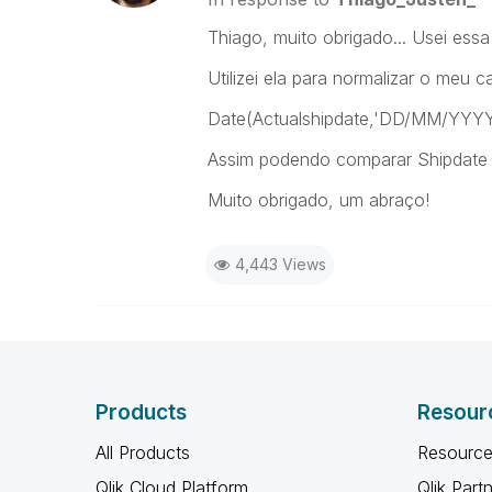
Thiago, muito obrigado... Usei essa
Utilizei ela para normalizar o meu
Date(Actualshipdate,'DD/MM/YYYY
Assim podendo comparar Shipdate 
Muito obrigado, um abraço!
4,443 Views
Products
Resour
All Products
Resource
Qlik Cloud Platform
Qlik Part