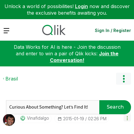
Unlock a world of possibilities!
Login
now and discover
the exclusive benefits awaiting you.
Expand
Sign In / Register
Data Works for AI is here - Join the discussion
and enter to win a pair of Qlik kicks:
Join the
Conversation!
Brasil
Search
Vinafidalgo
‎2015-01-19
02:26 PM