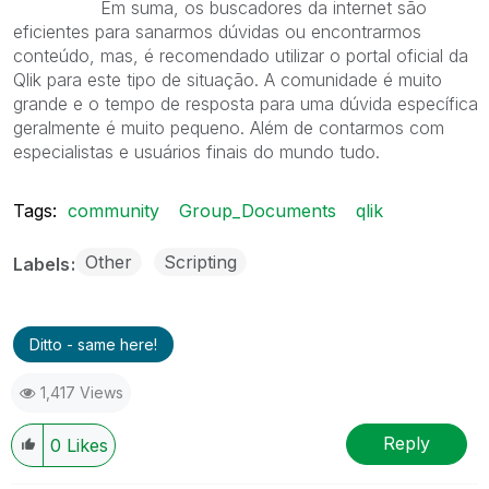
Em suma, os buscadores da internet são
eficientes para sanarmos dúvidas ou encontrarmos
conteúdo, mas, é recomendado utilizar o portal oficial da
Qlik para este tipo de situação. A comunidade é muito
grande e o tempo de resposta para uma dúvida específica
geralmente é muito pequeno. Além de contarmos com
especialistas e usuários finais do mundo tudo.
Tags:
community
Group_Documents
qlik
Other
Scripting
Labels
Ditto - same here!
1,417 Views
Reply
0
Likes