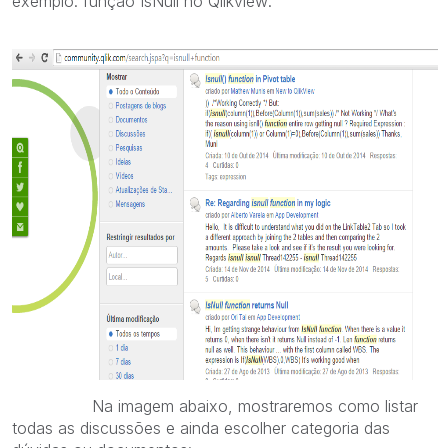
exemplo: função IsNull no Qlikview:
Na imagem abaixo, mostraremos como listar
todas as discussões e ainda escolher categoria das